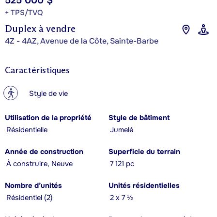
525 000 $
+ TPS/TVQ
Duplex à vendre
4Z - 4AZ, Avenue de la Côte, Sainte-Barbe
Caractéristiques
?
Style de vie
Utilisation de la propriété
Style de bâtiment
Résidentielle
Jumelé
Année de construction
Superficie du terrain
À construire, Neuve
7 121 pc
Nombre d’unités
Unités résidentielles
Résidentiel (2)
2 x 7 ½