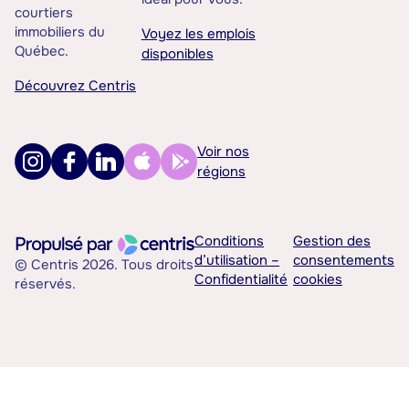
courtiers
immobiliers du
Voyez les emplois
Québec.
disponibles
Découvrez Centris
Voir nos
régions
Conditions
Gestion des
d’utilisation –
consentements
© Centris 2026. Tous droits
Confidentialité
cookies
réservés.