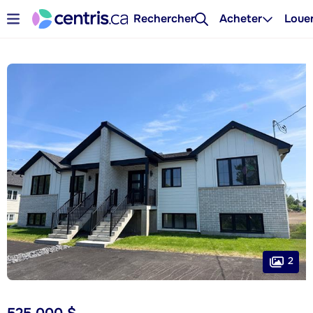
Rechercher
Acheter
Loue
2