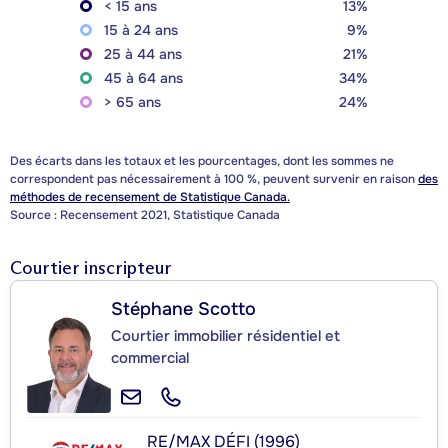
< 15 ans
13%
15 à 24 ans
9%
25 à 44 ans
21%
45 à 64 ans
34%
> 65 ans
24%
Des écarts dans les totaux et les pourcentages, dont les sommes ne
correspondent pas nécessairement à 100 %, peuvent survenir en raison
des
méthodes de recensement de Statistique Canada.
Source : Recensement 2021, Statistique Canada
Courtier inscripteur
Stéphane Scotto
Courtier immobilier résidentiel et
commercial
RE/MAX DÉFI (1996)