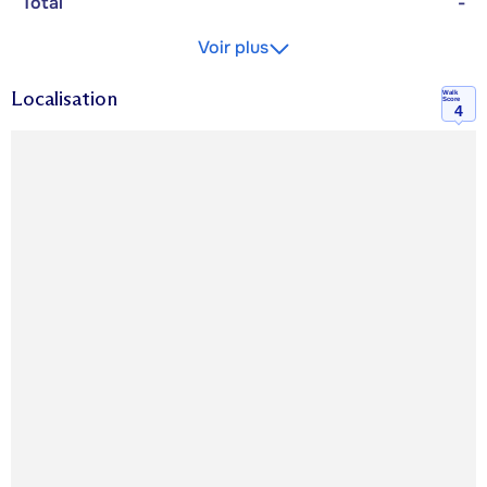
Total
-
Voir plus
Localisation
Walk
Score
4