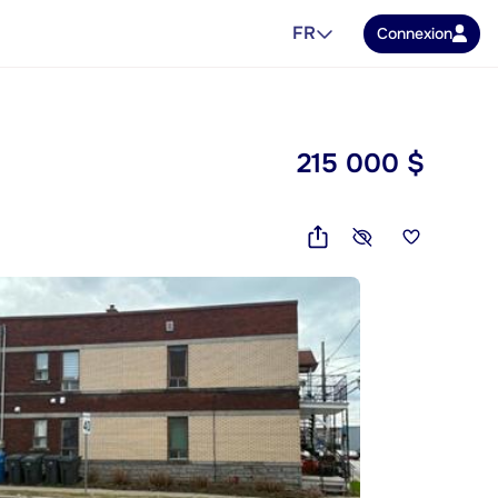
FR
Connexion
215 000 $