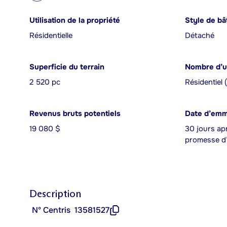
Utilisation de la propriété
Style de bâ
Résidentielle
Détaché
Superficie du terrain
Nombre d’u
2 520 pc
Résidentiel 
Revenus bruts potentiels
Date d’em
19 080 $
30 jours apr
promesse d’
Description
Nº Centris
13581527