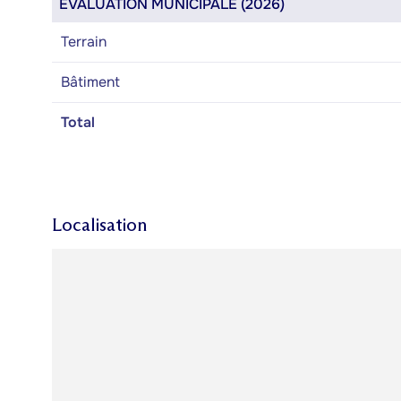
ÉVALUATION MUNICIPALE (2026)
Terrain
Bâtiment
Total
Localisation