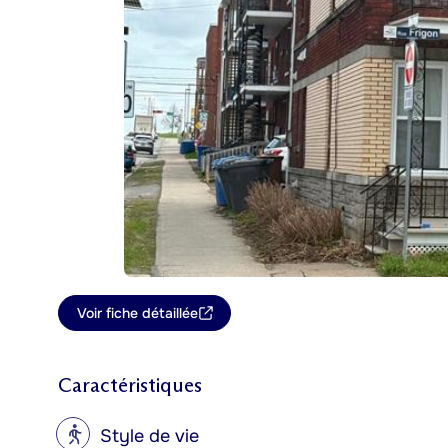
Voir fiche détaillée
Caractéristiques
?
Style de vie