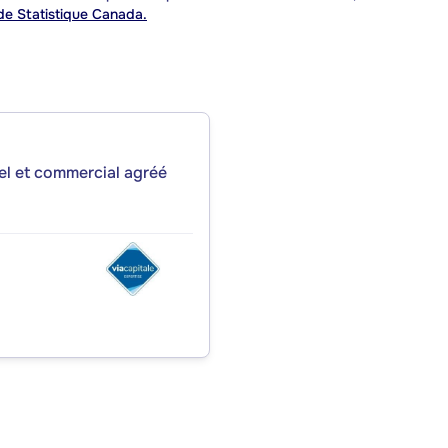
e Statistique Canada.
iel et commercial agréé