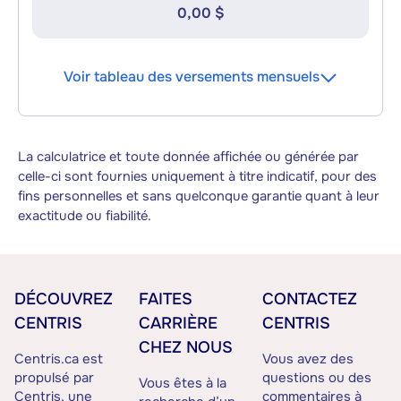
0,00 $
Voir tableau des versements mensuels
La calculatrice et toute donnée affichée ou générée par
celle-ci sont fournies uniquement à titre indicatif, pour des
fins personnelles et sans quelconque garantie quant à leur
exactitude ou fiabilité.
DÉCOUVREZ
FAITES
CONTACTEZ
CENTRIS
CARRIÈRE
CENTRIS
CHEZ NOUS
Centris.ca est
Vous avez des
propulsé par
questions ou des
Vous êtes à la
Centris, une
commentaires à