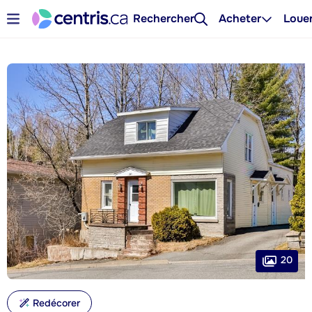
Rechercher
Acheter
Loue
20
Redécorer