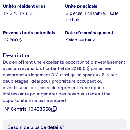
Unités résidentielles
Unité principale
1 x 3 ½, 1 x 6 ½
3 pièces, 1 chambre, 1 salle
de bain
Revenus bruts potentiels
Date d’emménagement
22 800 $
Selon les baux
Description
Duplex offrant une excellente opportunité d'investissement
avec un revenu brut potentiel de 22 800 $ par année. Il
comprend un logement 3 ½ ainsi qu'un spacieux 6 ½ sur
deux étages, idéal pour propriétaire occupant ou
investisseur. cet immeuble représente une option
intéressante pour générer des revenus stables. Une
opportunité à ne pas manquer!
Nº Centris
10488568
Besoin de plus de détails?