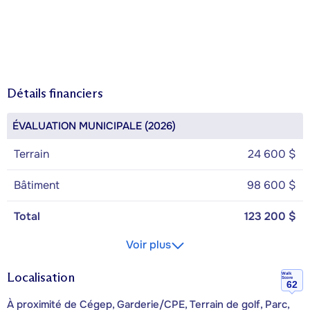
Détails financiers
ÉVALUATION MUNICIPALE (2026)
Terrain
24 600 $
Bâtiment
98 600 $
Total
123 200 $
Voir plus
Localisation
Walk
Score
62
À proximité de Cégep, Garderie/CPE, Terrain de golf, Parc,