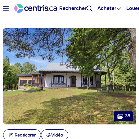
Rechercher
Acheter
Loue
38
Redécorer
Vidéo