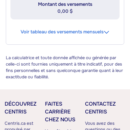
Montant des versements
0,00 $
Voir tableau des versements mensuels
La calculatrice et toute donnée affichée ou générée par
celle-ci sont fournies uniquement à titre indicatif, pour des
fins personnelles et sans quelconque garantie quant à leur
exactitude ou fiabilité.
DÉCOUVREZ
FAITES
CONTACTEZ
CENTRIS
CARRIÈRE
CENTRIS
CHEZ NOUS
Centris.ca est
Vous avez des
propulsé par
questions ou des