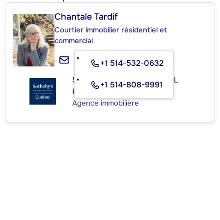
Chantale Tardif
Courtier immobilier résidentiel et
commercial
+1 514-532-0632
SOTHEBY'S INTERNATIONAL
+1 514-808-9991
REALTY QUÉBEC
Agence immobilière