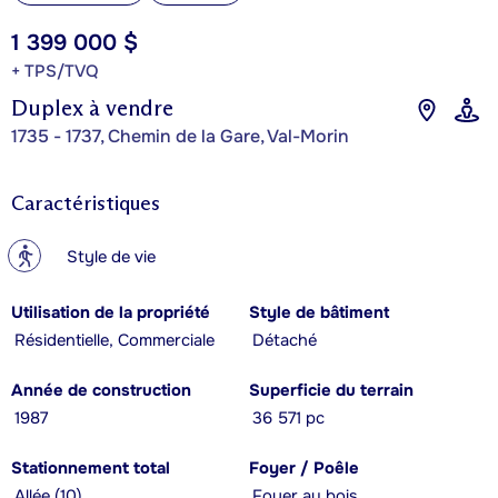
1 399 000 $
+ TPS/TVQ
Duplex à vendre
1735 - 1737, Chemin de la Gare, Val-Morin
Caractéristiques
?
Style de vie
Utilisation de la propriété
Style de bâtiment
Résidentielle, Commerciale
Détaché
Année de construction
Superficie du terrain
1987
36 571 pc
Stationnement total
Foyer / Poêle
Allée (10)
Foyer au bois