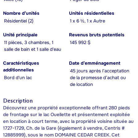
Nombre d’unités
Unités résidentielles
Résidentiel (2)
1 x 6 ½, 1 x Autre
Unité principale
Revenus bruts potentiels
11 pièces, 3 chambres, 1
145 992 $
salle de bain et 1 salle d'eau
Caractéristiques
Date d’emménagement
additionnelles
45 jours après l’acceptation
Bord d'un lac
de la promesse d’achat ou
de location
Description
Découvrez une propriété exceptionnelle offrant 280 pieds
de frontage sur le lac Ouellette et présentement exploitée
en location à court terme, avec la propriété voisine située au
1727-1729, Ch. de la Gare (également à vendre, Centris #
12885999), sous le nom DOMAINE CEDAR CREEK. Cet