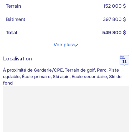
Terrain
152 000 $
Bâtiment
397 800 $
Total
549 800 $
Voir plus
Localisation
Walk
Score
11
À proximité de Garderie/CPE, Terrain de golf, Parc, Piste
cyclable, École primaire, Ski alpin, École secondaire, Ski de
fond