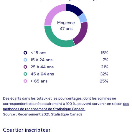
Moyenne
47 ans
< 15 ans
15%
15 à 24 ans
7%
25 à 44 ans
21%
45 à 64 ans
32%
> 65 ans
25%
Des écarts dans les totaux et les pourcentages, dont les sommes ne
correspondent pas nécessairement à 100 %, peuvent survenir en raison
des
méthodes de recensement de Statistique Canada.
Source : Recensement 2021, Statistique Canada
Courtier inscripteur