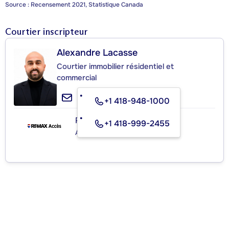
Source : Recensement 2021, Statistique Canada
Courtier inscripteur
Alexandre Lacasse
Courtier immobilier résidentiel et
commercial
+1 418-948-1000
RE/MAX ACCÈS INC.
+1 418-999-2455
Agence immobilière