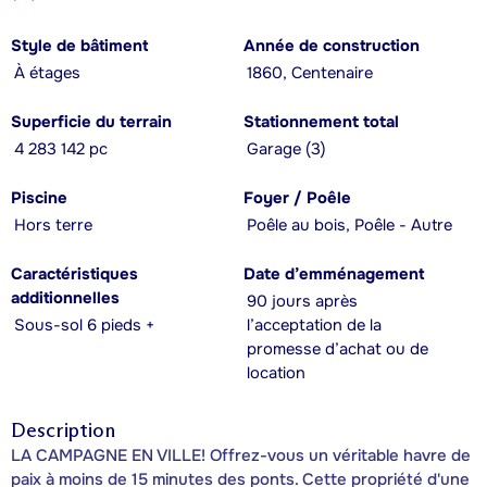
Style de bâtiment
Année de construction
À étages
1860, Centenaire
Superficie du terrain
Stationnement total
4 283 142 pc
Garage (3)
Piscine
Foyer / Poêle
Hors terre
Poêle au bois, Poêle - Autre
Caractéristiques
Date d’emménagement
additionnelles
90 jours après
Sous-sol 6 pieds +
l’acceptation de la
promesse d’achat ou de
location
Description
LA CAMPAGNE EN VILLE! Offrez-vous un véritable havre de
paix à moins de 15 minutes des ponts. Cette propriété d'une