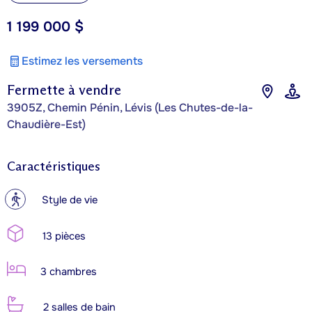
1 199 000 $
Estimez les versements
Fermette à vendre
3905Z, Chemin Pénin, Lévis (Les Chutes-de-la-
Chaudière-Est)
Caractéristiques
?
Style de vie
13 pièces
3 chambres
2 salles de bain