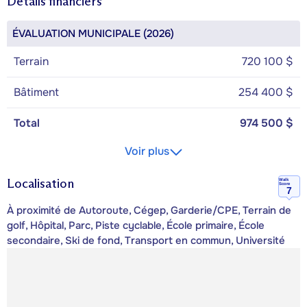
Détails financiers
ÉVALUATION MUNICIPALE (2026)
Terrain
720 100 $
Bâtiment
254 400 $
Total
974 500 $
Voir plus
Localisation
Walk
Score
7
À proximité de Autoroute, Cégep, Garderie/CPE, Terrain de
golf, Hôpital, Parc, Piste cyclable, École primaire, École
secondaire, Ski de fond, Transport en commun, Université