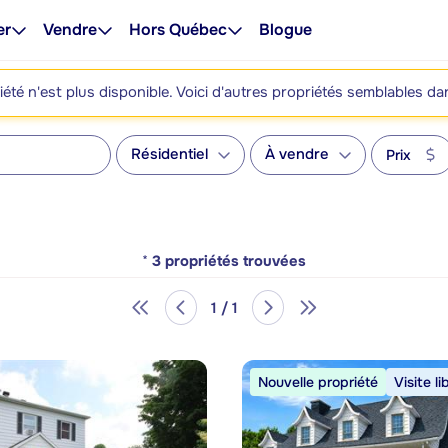
er
Vendre
Hors Québec
Blogue
été n'est plus disponible. Voici d'autres propriétés semblables da
Résidentiel
À vendre
Prix
*
3
propriétés trouvées
1 / 1
Nouvelle propriété
Visite li