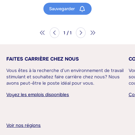
Sauvegarder
1 / 1
FAITES CARRIÈRE CHEZ NOUS
CO
Vous êtes à la recherche d’un environnement de travail
Vo
stimulant et souhaitez faire carrière chez nous? Nous
sou
avons peut-être le poste idéal pour vous.
cou
Voyez les emplois disponibles
Co
Voir nos régions