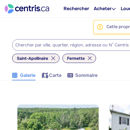
Rechercher
Acheter
Lou
Cette propri
Saint-Apollinaire
Fermette
Galerie
Carte
Sommaire