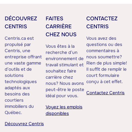
DÉCOUVREZ
FAITES
CONTACTEZ
CENTRIS
CARRIÈRE
CENTRIS
CHEZ NOUS
Centris.ca est
Vous avez des
propulsé par
questions ou des
Vous êtes à la
Centris, une
commentaires à
recherche d’un
entreprise offrant
nous soumettre?
environnement de
une vaste gamme
Rien de plus simple!
travail stimulant et
d’outils et de
Il suffit de remplir le
souhaitez faire
solutions
court formulaire
carrière chez
technologiques
conçu à cet effet.
nous? Nous avons
adaptés aux
peut-être le poste
Contactez Centris
besoins des
idéal pour vous.
courtiers
immobiliers du
Voyez les emplois
Québec.
disponibles
Découvrez Centris