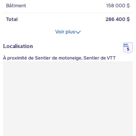
Bâtiment
158 000 $
Total
286 400 $
Voir plus
Localisation
Walk
Score
5
À proximité de Sentier de motoneige, Sentier de VTT