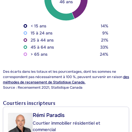
46 ans
< 15 ans
14%
15 à 24 ans
9%
25 à 44 ans
21%
45 à 64 ans
33%
> 65 ans
24%
Des écarts dans les totaux et les pourcentages, dont les sommes ne
correspondent pas nécessairement à 100 %, peuvent survenir en raison
des
méthodes de recensement de Statistique Canada.
Source : Recensement 2021, Statistique Canada
Courtiers inscripteurs
Rémi Paradis
Courtier immobilier résidentiel et
commercial