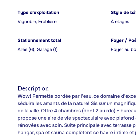
Type d’exploitation
Style de bâ
Vignoble, Érablière
À étages
Stationnement total
Foyer / Po
Allée (6), Garage (1)
Foyer au bo
Description
Wow! Fermette bordée par l'eau, ce domaine d'except
séduira les amants de la nature! Sis sur un magnifiq
de la ville. Offre 4 chambres (dont 2 au rdc) + burea
propose une aire de vie spectaculaire avec plafond c
rénovées avec soin. Suite principale avec terrasse pr
hangar, spa et sauna complètent ce havre intime et p