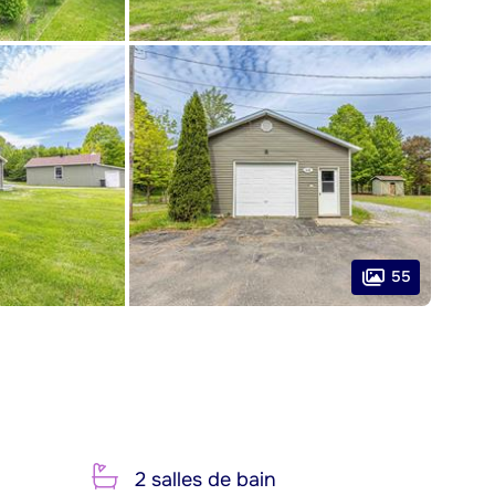
55
2 salles de bain