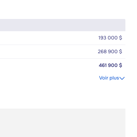
193 000 $
268 900 $
461 900 $
Voir plus