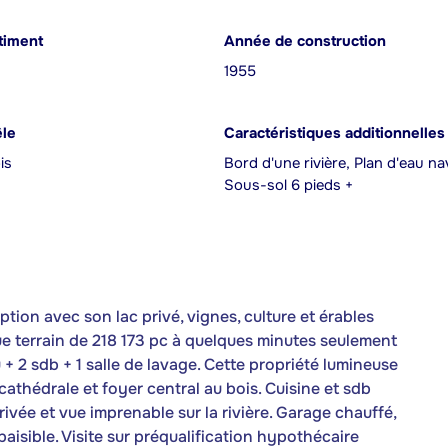
timent
Année de construction
1955
êle
Caractéristiques additionnelles
is
Bord d'une rivière, Plan d'eau na
Sous-sol 6 pieds +
ion avec son lac privé, vignes, culture et érables
ue terrain de 218 173 pc à quelques minutes seulement
u + 2 sdb + 1 salle de lavage. Cette propriété lumineuse
athédrale et foyer central au bois. Cuisine et sdb
ivée et vue imprenable sur la rivière. Garage chauffé,
aisible. Visite sur préqualification hypothécaire