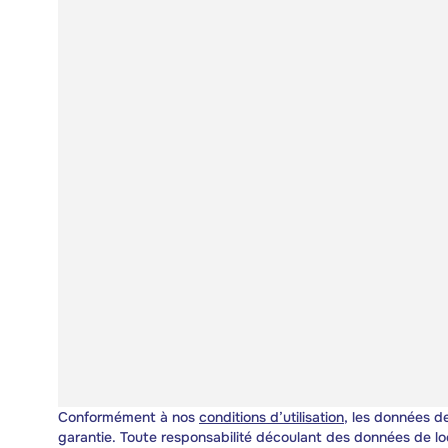
Conformément à nos
conditions d’utilisation
, les données de
garantie. Toute responsabilité découlant des données de lo