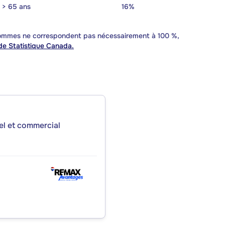
> 65 ans
16%
 sommes ne correspondent pas nécessairement à 100 %,
e Statistique Canada.
iel et commercial