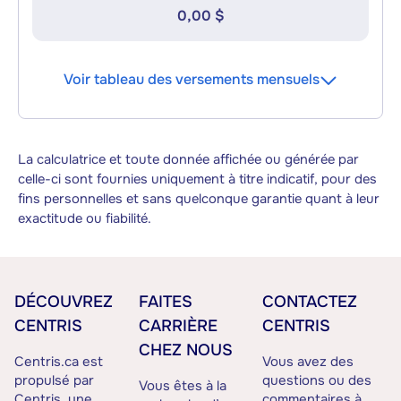
0,00 $
Voir tableau des versements mensuels
La calculatrice et toute donnée affichée ou générée par
celle-ci sont fournies uniquement à titre indicatif, pour des
fins personnelles et sans quelconque garantie quant à leur
exactitude ou fiabilité.
DÉCOUVREZ
FAITES
CONTACTEZ
CENTRIS
CARRIÈRE
CENTRIS
CHEZ NOUS
Centris.ca est
Vous avez des
propulsé par
questions ou des
Vous êtes à la
Centris, une
commentaires à