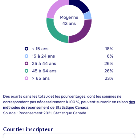
Moyenne
43 ans
< 15 ans
18%
15 à 24 ans
6%
25 à 44 ans
26%
45 à 64 ans
26%
> 65 ans
23%
Des écarts dans les totaux et les pourcentages, dont les sommes ne
correspondent pas nécessairement à 100 %, peuvent survenir en raison
des
méthodes de recensement de Statistique Canada.
Source : Recensement 2021, Statistique Canada
Courtier inscripteur