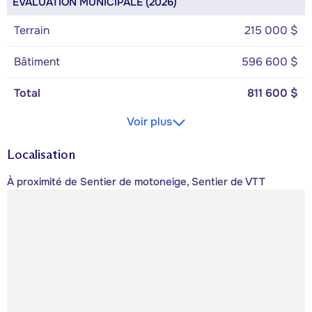
ÉVALUATION MUNICIPALE (2026)
Terrain
215 000 $
Bâtiment
596 600 $
Total
811 600 $
Voir plus
Localisation
À proximité de Sentier de motoneige, Sentier de VTT