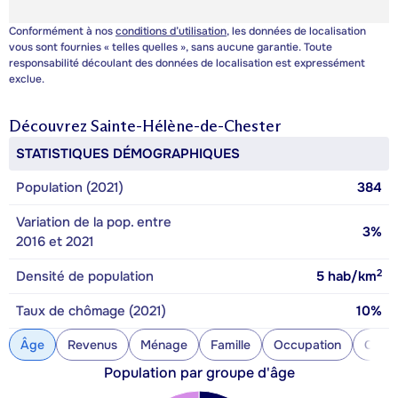
Conformément à nos
conditions d’utilisation
, les données de localisation
vous sont fournies « telles quelles », sans aucune garantie. Toute
responsabilité découlant des données de localisation est expressément
exclue.
Découvrez
Sainte-Hélène-de-Chester
STATISTIQUES DÉMOGRAPHIQUES
Population (2021)
384
Variation de la pop. entre
3%
2016 et 2021
2
Densité de population
5
hab/km
Taux de chômage (2021)
10%
Âge
Revenus
Ménage
Famille
Occupation
Const
Population par groupe d'âge