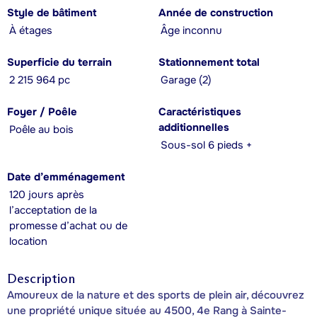
Style de bâtiment
Année de construction
À étages
Âge inconnu
Superficie du terrain
Stationnement total
2 215 964 pc
Garage (2)
Foyer / Poêle
Caractéristiques
additionnelles
Poêle au bois
Sous-sol 6 pieds +
Date d’emménagement
120 jours après
l’acceptation de la
promesse d’achat ou de
location
Description
Amoureux de la nature et des sports de plein air, découvrez
une propriété unique située au 4500, 4e Rang à Sainte-