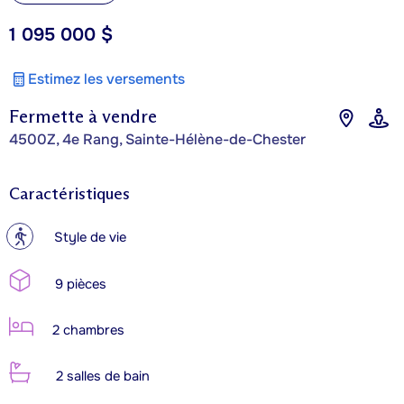
1 095 000 $
Estimez les versements
Fermette à vendre
4500Z, 4e Rang, Sainte-Hélène-de-Chester
Caractéristiques
?
Style de vie
9 pièces
2 chambres
2 salles de bain