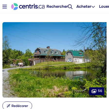
Rechercher
Acheter
Loue
56
Redécorer