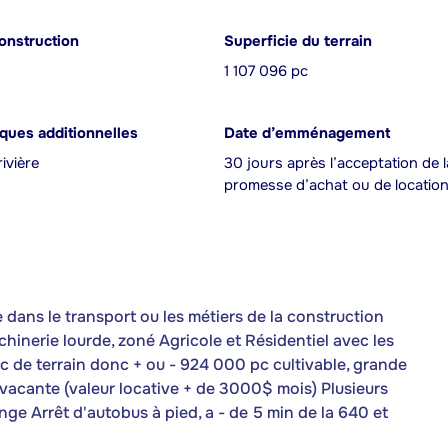
onstruction
Superficie du terrain
1 107 096 pc
iques additionnelles
Date d’emménagement
ivière
30 jours après l’acceptation de l
promesse d’achat ou de locatio
e dans le transport ou les métiers de la construction
inerie lourde, zoné Agricole et Résidentiel avec les
pc de terrain donc + ou - 924 000 pc cultivable, grande
cante (valeur locative + de 3000$ mois) Plusieurs
nge Arrêt d'autobus à pied, a - de 5 min de la 640 et