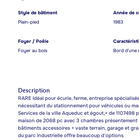
Style de bâtiment
Année de c
Plain-pied
1983
Foyer / Poêle
Caractérist
Foyer au bois
Bord d'une r
Description
RARE Idéal pour écurie, ferme, entreprise spécialisé
nécessitant du stationnement pour véhicules ou mach
Services de la ville Aqueduc et égout,+ de 1107498 
maison de 2068 pc avec 3 chambres présentement va
bâtiments accessoires + vaste terrain, garage et gra
du parc industrielle offre beaucoup d'options