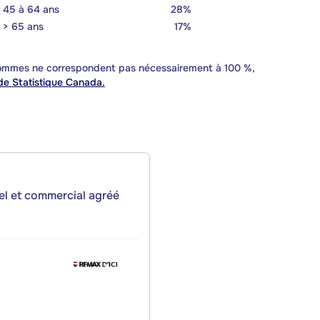
45 à 64 ans
28%
> 65 ans
17%
 sommes ne correspondent pas nécessairement à 100 %,
e Statistique Canada.
iel et commercial agréé