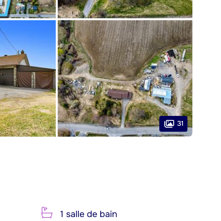
31
1 salle de bain