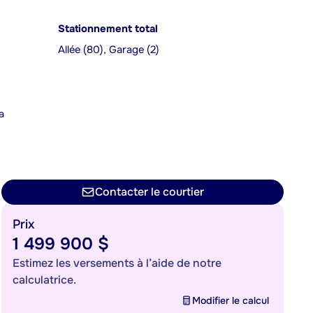
Stationnement total
Allée (80), Garage (2)
a
n
Contacter le courtier
Prix
1 499 900 $
Estimez les versements à l’aide de notre
calculatrice.
Modifier le calcul