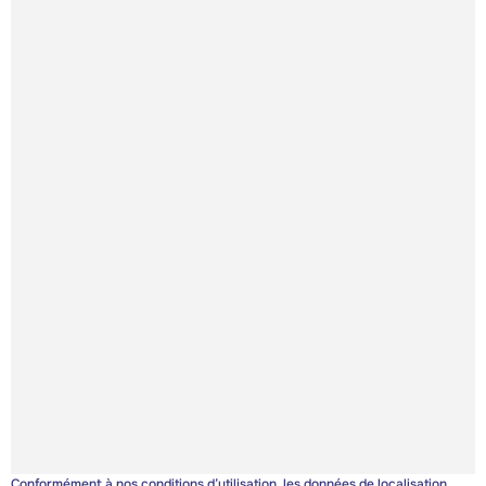
Conformément à nos
conditions d’utilisation
, les données de localisation