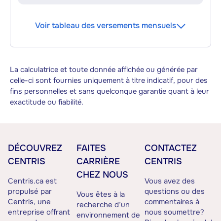
Voir tableau des versements mensuels
La calculatrice et toute donnée affichée ou générée par
celle-ci sont fournies uniquement à titre indicatif, pour des
fins personnelles et sans quelconque garantie quant à leur
exactitude ou fiabilité.
DÉCOUVREZ
FAITES
CONTACTEZ
CENTRIS
CARRIÈRE
CENTRIS
CHEZ NOUS
Centris.ca est
Vous avez des
propulsé par
questions ou des
Vous êtes à la
Centris, une
commentaires à
recherche d’un
entreprise offrant
nous soumettre?
environnement de