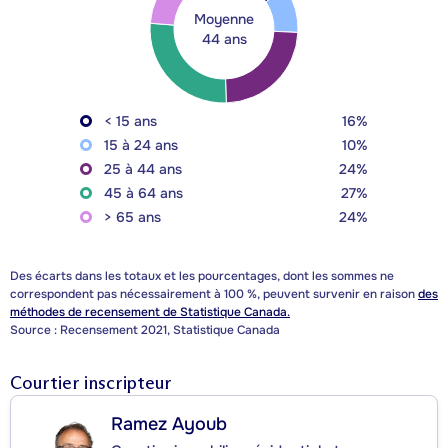
Moyenne
44 ans
< 15 ans
16%
15 à 24 ans
10%
25 à 44 ans
24%
45 à 64 ans
27%
> 65 ans
24%
Des écarts dans les totaux et les pourcentages, dont les sommes ne
correspondent pas nécessairement à 100 %, peuvent survenir en raison
des
méthodes de recensement de Statistique Canada.
Source : Recensement 2021, Statistique Canada
Courtier inscripteur
Ramez Ayoub