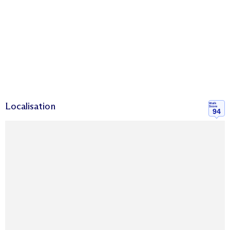
Localisation
Walk
Score
94