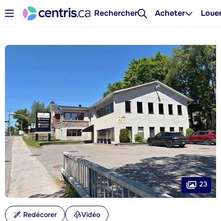
Rechercher
Acheter
Loue
23
Redécorer
Vidéo