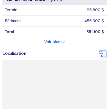
ÉVALUATION MUNICIPALE (2025)
Terrain
95 800 $
Bâtiment
455 300 $
Total
551 100 $
Voir plus
Localisation
Walk
Score
43