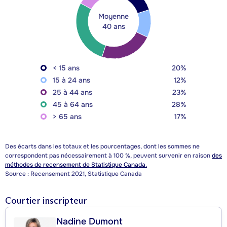
Moyenne
40 ans
< 15 ans
20%
15 à 24 ans
12%
25 à 44 ans
23%
45 à 64 ans
28%
> 65 ans
17%
Des écarts dans les totaux et les pourcentages, dont les sommes ne
correspondent pas nécessairement à 100 %, peuvent survenir en raison
des
méthodes de recensement de Statistique Canada.
Source : Recensement 2021, Statistique Canada
Courtier inscripteur
Nadine Dumont