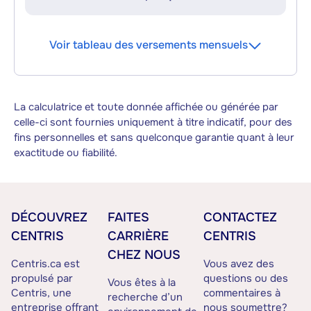
Voir tableau des versements mensuels
La calculatrice et toute donnée affichée ou générée par
celle-ci sont fournies uniquement à titre indicatif, pour des
fins personnelles et sans quelconque garantie quant à leur
exactitude ou fiabilité.
DÉCOUVREZ
FAITES
CONTACTEZ
CENTRIS
CARRIÈRE
CENTRIS
CHEZ NOUS
Centris.ca est
Vous avez des
propulsé par
questions ou des
Vous êtes à la
Centris, une
commentaires à
recherche d’un
entreprise offrant
nous soumettre?