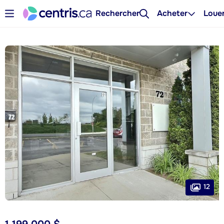
Rechercher
Acheter
Loue
12