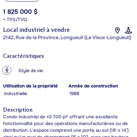
1 825 000 $
+ TPS/TVQ
Local industriel à vendre
2142, Rue de la Province, Longueuil (Le Vieux-Longueuil)
Caractéristiques
?
Style de vie
Utilisation de la propriété
Année de construction
Industrielle
1988
Description
Condo industriel de ±5 700 pi² offrant une excellente
fonctionnalité pour des opérations manufacturières ou de
distribution. L'espace comprend une porte au sol (18' x 14')
ainsi qu'un quai de chargement (8' x 10'), avec une hauteur