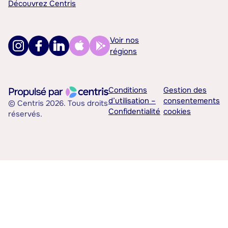
Découvrez Centris
Voir nos
régions
Conditions
Gestion des
d’utilisation –
consentements
© Centris 2026. Tous droits
Confidentialité
cookies
réservés.