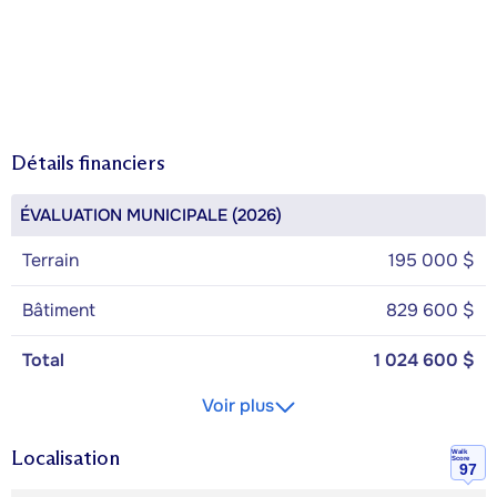
Détails financiers
ÉVALUATION MUNICIPALE (2026)
Terrain
195 000 $
Bâtiment
829 600 $
Total
1 024 600 $
Voir plus
Localisation
Walk
Score
97