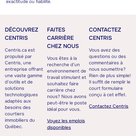
exactitude ou fiabilité.
DÉCOUVREZ
FAITES
CONTACTEZ
CENTRIS
CARRIÈRE
CENTRIS
CHEZ NOUS
Centris.ca est
Vous avez des
propulsé par
questions ou des
Vous êtes à la
Centris, une
commentaires à
recherche d’un
entreprise offrant
nous soumettre?
environnement de
une vaste gamme
Rien de plus simple!
travail stimulant et
d’outils et de
Il suffit de remplir le
souhaitez faire
solutions
court formulaire
carrière chez
technologiques
conçu à cet effet.
nous? Nous avons
adaptés aux
peut-être le poste
Contactez Centris
besoins des
idéal pour vous.
courtiers
immobiliers du
Voyez les emplois
Québec.
disponibles