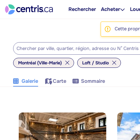
Rechercher
Acheter
Lou
Cette propri
Montréal (Ville-Marie)
Loft / Studio
Galerie
Carte
Sommaire