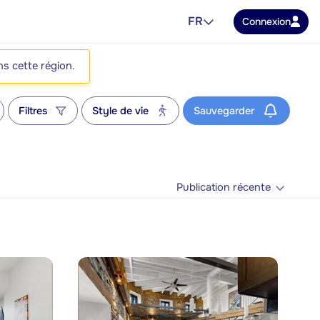
FR
Connexion
ns cette région.
Filtres
Style de vie
Sauvegarder
Publication récente