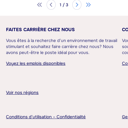
1 / 3
FAITES CARRIÈRE CHEZ NOUS
CO
Vous êtes à la recherche d’un environnement de travail
Vo
stimulant et souhaitez faire carrière chez nous? Nous
sou
avons peut-être le poste idéal pour vous.
cou
Voyez les emplois disponibles
Co
Voir nos régions
Conditions d’utilisation – Confidentialité
Ge