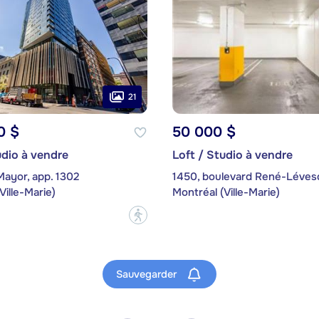
21
0 $
50 000 $
udio à vendre
Loft / Studio à vendre
Mayor, app. 1302
Ville-Marie)
Montréal (Ville-Marie)
?
Sauvegarder