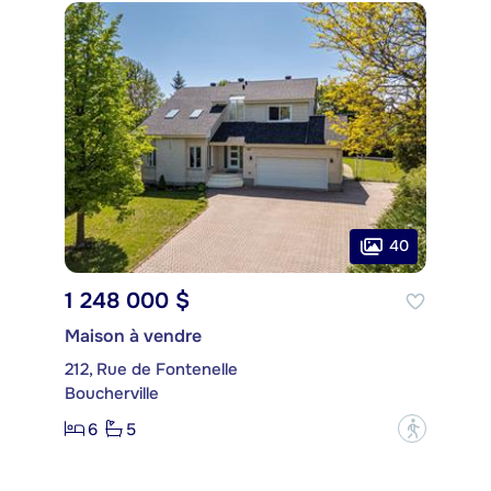
40
1 248 000 $
Maison à vendre
212, Rue de Fontenelle
Boucherville
6
5
?