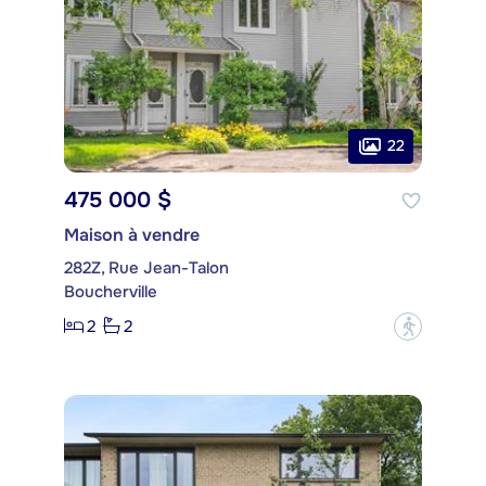
22
475 000 $
Maison à vendre
282Z, Rue Jean-Talon
Boucherville
2
2
?