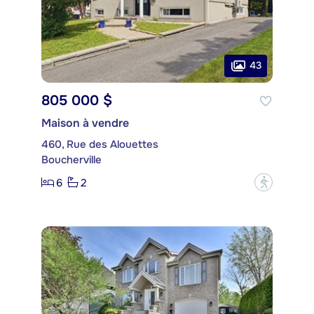
43
805 000 $
Maison à vendre
460, Rue des Alouettes
Boucherville
6
2
?