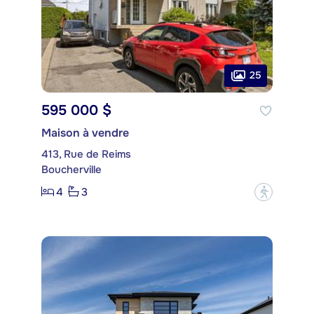
25
595 000 $
Maison à vendre
413, Rue de Reims
Boucherville
4
3
?