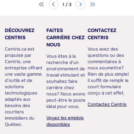
1 / 3
DÉCOUVREZ
FAITES
CONTACTEZ
CENTRIS
CARRIÈRE CHEZ
CENTRIS
NOUS
Centris.ca est
Vous avez des
propulsé par
questions ou des
Vous êtes à la
Centris, une
commentaires à
recherche d’un
entreprise offrant
nous soumettre?
environnement de
une vaste gamme
Rien de plus simple!
travail stimulant et
d’outils et de
Il suffit de remplir le
souhaitez faire
solutions
court formulaire
carrière chez
technologiques
conçu à cet effet.
nous? Nous avons
adaptés aux
peut-être le poste
Contactez Centris
besoins des
idéal pour vous.
courtiers
Voyez les emplois
immobiliers du
Québec.
disponibles