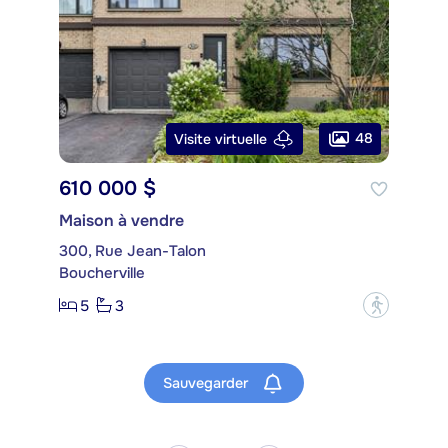
48
Visite virtuelle
610 000 $
Maison à vendre
300, Rue Jean-Talon
Boucherville
5
3
?
Sauvegarder