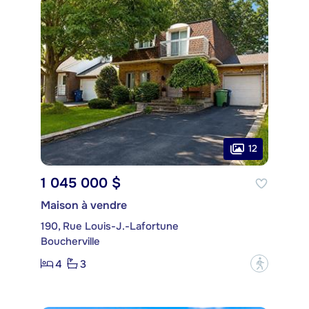
12
1 045 000 $
Maison à vendre
190, Rue Louis-J.-Lafortune
Boucherville
4
3
?