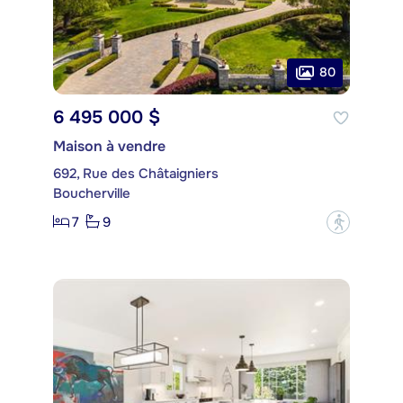
80
6 495 000 $
Maison à vendre
692, Rue des Châtaigniers
Boucherville
7
9
?