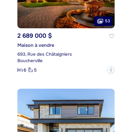
53
2 689 000 $
Maison à vendre
693, Rue des Châtaigniers
Boucherville
6
5
?