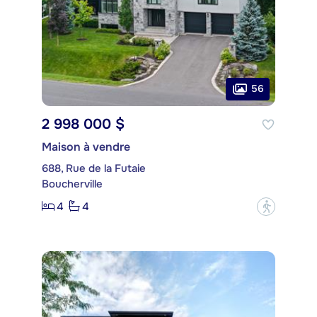
56
2 998 000 $
Maison à vendre
688, Rue de la Futaie
Boucherville
4
4
?