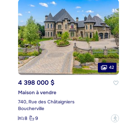
42
4 398 000 $
Maison à vendre
740, Rue des Châtaigniers
Boucherville
8
9
?