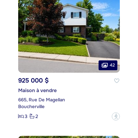
42
925 000 $
Maison à vendre
665, Rue De Magellan
Boucherville
3
2
?