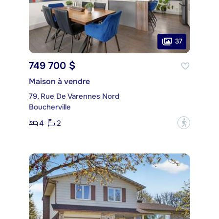
37
749 700 $
Maison à vendre
79, Rue De Varennes Nord
Boucherville
4
2
?