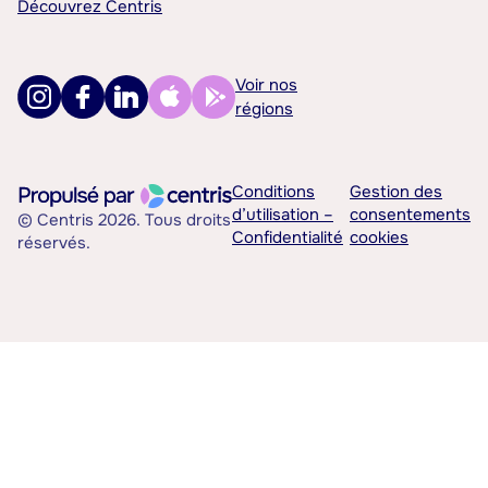
Découvrez Centris
Voir nos
régions
Conditions
Gestion des
d’utilisation –
consentements
© Centris 2026. Tous droits
Confidentialité
cookies
réservés.