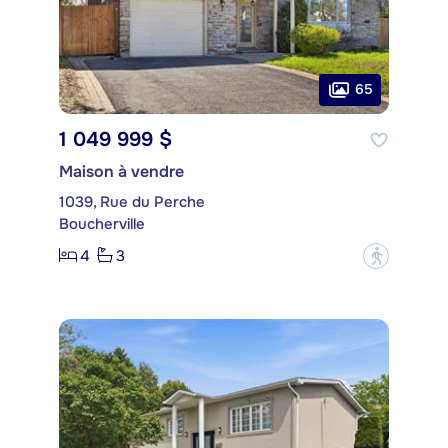
65
1 049 999 $
Maison à vendre
1039, Rue du Perche
Boucherville
4
3
?