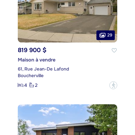
29
819 900 $
Maison à vendre
61, Rue Jean-De Lafond
Boucherville
4
2
?