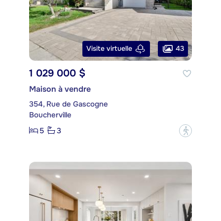
43
Visite virtuelle
1 029 000 $
Maison à vendre
354, Rue de Gascogne
Boucherville
5
3
?