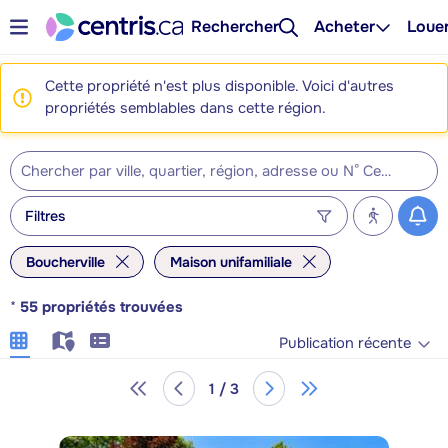
Rechercher
Acheter
Loue
Cette propriété n'est plus disponible. Voici d'autres
propriétés semblables dans cette région.
Filtres
Boucherville
Maison unifamiliale
*
55
propriétés trouvées
Publication récente
1 / 3