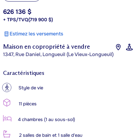
626 136 $
+ TPS/TVQ
(719 900 $)
Estimez les versements
Maison en copropriété à vendre
1347, Rue Daniel, Longueuil (Le Vieux-Longueuil)
Caractéristiques
?
Style de vie
11 pièces
4 chambres (1 au sous-sol)
2 salles de bain et 1 salle d'eau