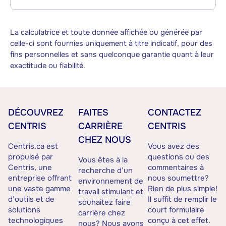
La calculatrice et toute donnée affichée ou générée par
celle-ci sont fournies uniquement à titre indicatif, pour des
fins personnelles et sans quelconque garantie quant à leur
exactitude ou fiabilité.
DÉCOUVREZ
FAITES
CONTACTEZ
CENTRIS
CARRIÈRE
CENTRIS
CHEZ NOUS
Centris.ca est
Vous avez des
propulsé par
questions ou des
Vous êtes à la
Centris, une
commentaires à
recherche d’un
entreprise offrant
nous soumettre?
environnement de
une vaste gamme
Rien de plus simple!
travail stimulant et
d’outils et de
Il suffit de remplir le
souhaitez faire
solutions
court formulaire
carrière chez
technologiques
conçu à cet effet.
nous? Nous avons