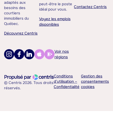
adaptés aux
peut-être le poste
Contactez Centris
besoins des
idéal pour vous.
courtiers
immobiliers du
Voyez les emplois
Québec.
disponibles
Découvrez Centris
Voir nos
régions
Conditions
Gestion des
d’utilisation –
consentements
© Centris 2026. Tous droits
Confidentialité
cookies
réservés.