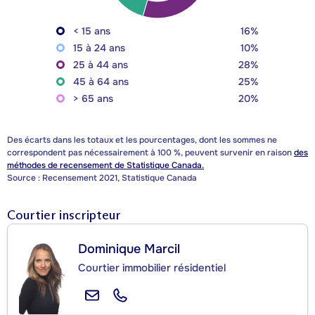
< 15 ans
16%
15 à 24 ans
10%
25 à 44 ans
28%
45 à 64 ans
25%
> 65 ans
20%
Des écarts dans les totaux et les pourcentages, dont les sommes ne
correspondent pas nécessairement à 100 %, peuvent survenir en raison
des
méthodes de recensement de Statistique Canada.
Source : Recensement 2021, Statistique Canada
Courtier inscripteur
Dominique Marcil
Courtier immobilier résidentiel