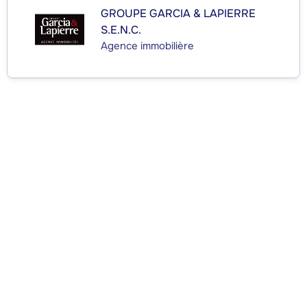
GROUPE GARCIA & LAPIERRE
S.E.N.C.
Agence immobilière