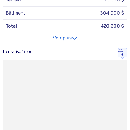
Bâtiment
304 000 $
Total
420 600 $
Voir plus
Localisation
Walk
Score
6