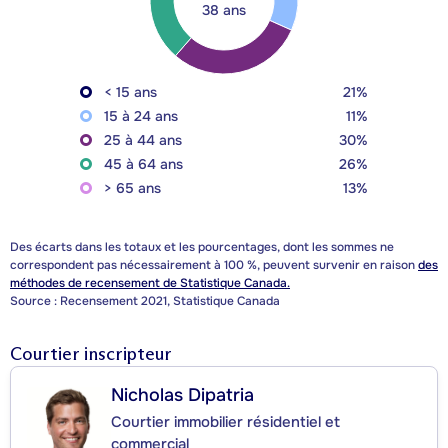
38 ans
< 15 ans
21%
15 à 24 ans
11%
25 à 44 ans
30%
45 à 64 ans
26%
> 65 ans
13%
Des écarts dans les totaux et les pourcentages, dont les sommes ne
correspondent pas nécessairement à 100 %, peuvent survenir en raison
des
méthodes de recensement de Statistique Canada.
Source : Recensement 2021, Statistique Canada
Courtier inscripteur
Nicholas Dipatria
Courtier immobilier résidentiel et
commercial