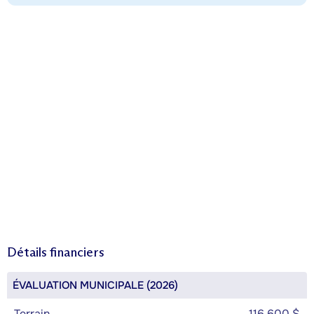
Détails financiers
ÉVALUATION MUNICIPALE (2026)
Terrain
116 600 $