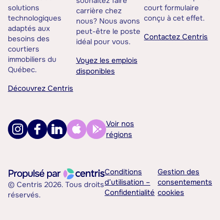
souhaitez faire
solutions
court formulaire
carrière chez
technologiques
conçu à cet effet.
nous? Nous avons
adaptés aux
peut-être le poste
Contactez Centris
besoins des
idéal pour vous.
courtiers
immobiliers du
Voyez les emplois
Québec.
disponibles
Découvrez Centris
Voir nos
régions
Conditions
Gestion des
d’utilisation –
consentements
© Centris 2026. Tous droits
Confidentialité
cookies
réservés.