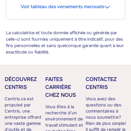
Voir tableau des versements mensuels
La calculatrice et toute donnée affichée ou générée par
celle-ci sont fournies uniquement à titre indicatif, pour des
fins personnelles et sans quelconque garantie quant à leur
exactitude ou fiabilité.
DÉCOUVREZ
FAITES
CONTACTEZ
CENTRIS
CARRIÈRE
CENTRIS
CHEZ NOUS
Centris.ca est
Vous avez des
propulsé par
questions ou des
Vous êtes à la
Centris, une
commentaires à
recherche d’un
entreprise offrant
nous soumettre?
environnement de
une vaste gamme
Rien de plus simple!
travail stimulant et
d’outils et de
Il suffit de remplir le