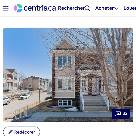
Rechercher
Acheter
Loue
32
Redécorer