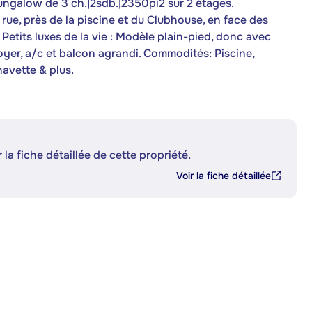
bungalow de 3 ch.|2sdb.|2350pi2 sur 2 étages.
 rue, près de la piscine et du Clubhouse, en face des
 Petits luxes de la vie : Modèle plain-pied, donc avec
yer, a/c et balcon agrandi. Commodités: Piscine,
 navette & plus.
 la fiche détaillée de cette propriété.
Voir la fiche détaillée