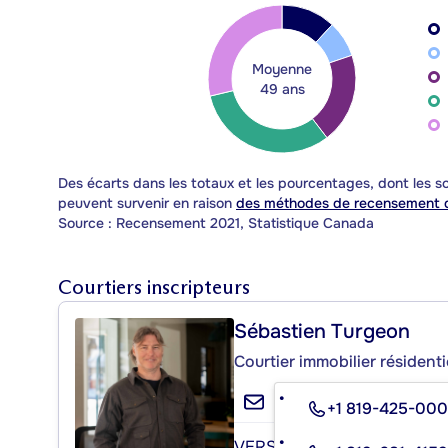
Moyenne
49 ans
Des écarts dans les totaux et les pourcentages, dont les
peuvent survenir en raison
des méthodes de recensement d
Source : Recensement 2021, Statistique Canada
Courtiers inscripteurs
Sébastien Turgeon
Courtier immobilier résident
+1 819-425-00
VERSANTS MONT-TREMBL