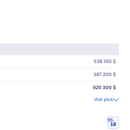
538 100 $
387 200 $
925 300 $
Voir plus
Walk
Score
18