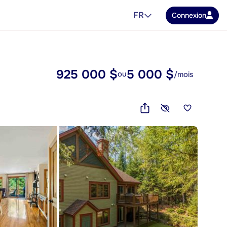
FR
Connexion
925 000 $
5 000 $
ou
/mois