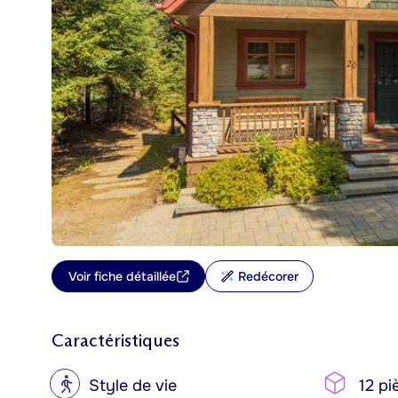
Voir fiche détaillée
Redécorer
Caractéristiques
?
Style de vie
12 pi