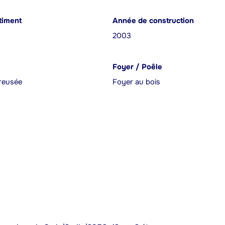
timent
Année de construction
2003
Foyer / Poêle
reusée
Foyer au bois