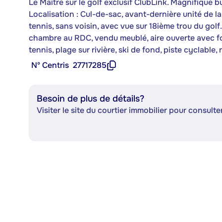
Le Maître sur le golf exclusif ClubLink. Magnifique 
Localisation : Cul-de-sac, avant-dernière unité de la
tennis, sans voisin, avec vue sur 18ième trou du golf.
chambre au RDC, vendu meublé, aire ouverte avec fo
tennis, plage sur rivière, ski de fond, piste cyclable,
Nº Centris
27717285
Besoin de plus de détails?
Visiter le site du courtier immobilier pour consulter