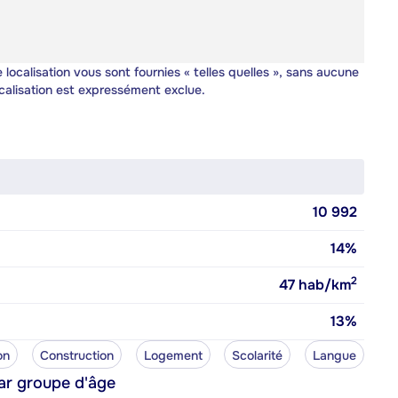
 localisation vous sont fournies « telles quelles », sans aucune
calisation est expressément exclue.
10 992
14%
2
47
hab/km
13%
on
Construction
Logement
Scolarité
Langue
ar groupe d'âge