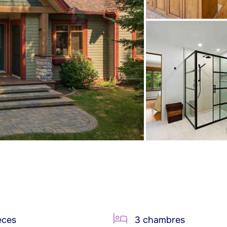
èces
3 chambres