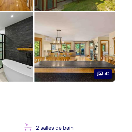
42
2 salles de bain