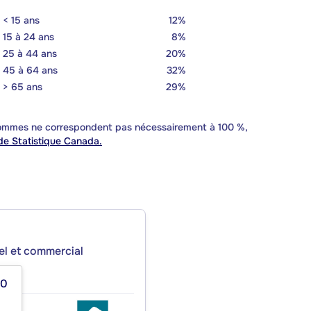
< 15 ans
12%
15 à 24 ans
8%
25 à 44 ans
20%
45 à 64 ans
32%
> 65 ans
29%
 sommes ne correspondent pas nécessairement à 100 %,
e Statistique Canada.
iel et commercial
00
ANT