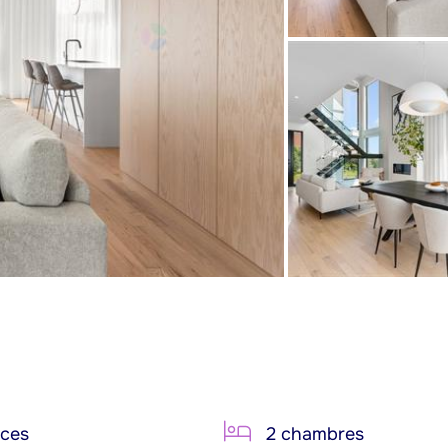
èces
2 chambres