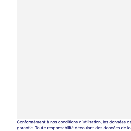
Conformément à nos
conditions d’utilisation
, les données de
garantie. Toute responsabilité découlant des données de lo