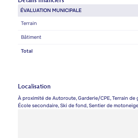
Détails financiers
ÉVALUATION MUNICIPALE
Terrain
Bâtiment
Total
Localisation
À proximité de Autoroute, Garderie/CPE, Terrain de gol
École secondaire, Ski de fond, Sentier de motonei