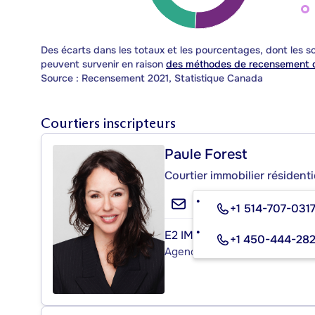
Des écarts dans les totaux et les pourcentages, dont les
peuvent survenir en raison
des méthodes de recensement d
Source : Recensement 2021, Statistique Canada
Courtiers inscripteurs
Paule Forest
Courtier immobilier résidenti
+1 514-707-031
E2 IMMOBILIER INC.
+1 450-444-28
Agence immobilière