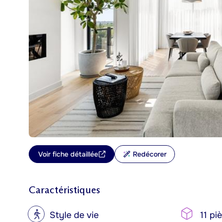
Voir fiche détaillée
Redécorer
Caractéristiques
?
Style de vie
11 pi