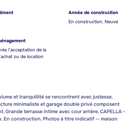
timent
Année de construction
En construction, Neuve
ménagement
rès l’acceptation de la
achat ou de location
lume et tranquillité se rencontrent avec justesse.
ecture minimaliste et garage double privé composent
t. Grande terrasse intime avec cour arrière. CAPELLA -
k. En construction. Photos à titre indicatif -- maison