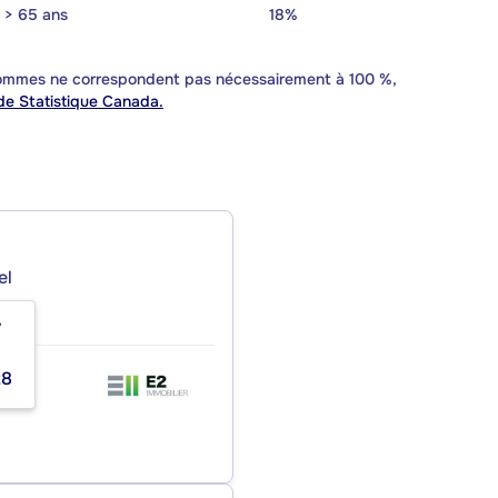
> 65 ans
18%
 sommes ne correspondent pas nécessairement à 100 %,
e Statistique Canada.
el
7
28