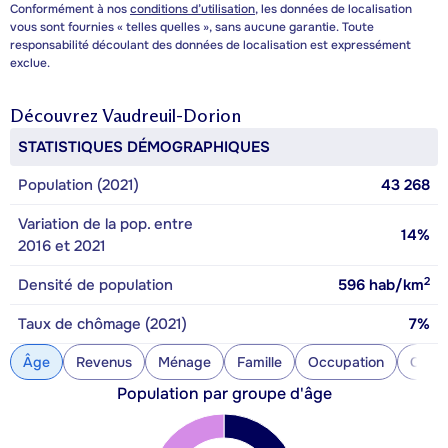
Conformément à nos
conditions d’utilisation
, les données de localisation
vous sont fournies « telles quelles », sans aucune garantie. Toute
responsabilité découlant des données de localisation est expressément
exclue.
Découvrez
Vaudreuil-Dorion
STATISTIQUES DÉMOGRAPHIQUES
Population (2021)
43 268
Variation de la pop. entre
14%
2016 et 2021
2
Densité de population
596
hab/km
Taux de chômage (2021)
7%
Âge
Revenus
Ménage
Famille
Occupation
Const
Population par groupe d'âge