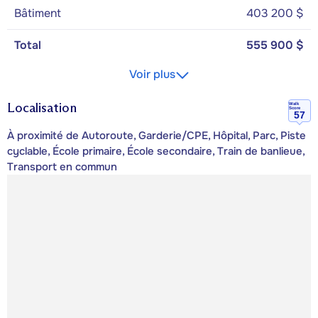
Bâtiment
403 200 $
Total
555 900 $
Voir plus
Localisation
Walk
Score
57
À proximité de Autoroute, Garderie/CPE, Hôpital, Parc, Piste
cyclable, École primaire, École secondaire, Train de banlieue,
Transport en commun