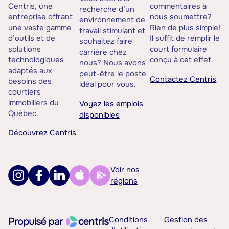
Centris, une
commentaires à
recherche d’un
entreprise offrant
nous soumettre?
environnement de
une vaste gamme
Rien de plus simple!
travail stimulant et
d’outils et de
Il suffit de remplir le
souhaitez faire
solutions
court formulaire
carrière chez
technologiques
conçu à cet effet.
nous? Nous avons
adaptés aux
peut-être le poste
Contactez Centris
besoins des
idéal pour vous.
courtiers
immobiliers du
Voyez les emplois
Québec.
disponibles
Découvrez Centris
Voir nos
régions
Conditions
Gestion des