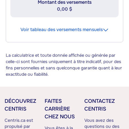
Montant des versements
0,00 $
Voir tableau des versements mensuels
La calculatrice et toute donnée affichée ou générée par
celle-ci sont fournies uniquement à titre indicatif, pour des
fins personnelles et sans quelconque garantie quant à leur
exactitude ou fiabilité.
DÉCOUVREZ
FAITES
CONTACTEZ
CENTRIS
CARRIÈRE
CENTRIS
CHEZ NOUS
Centris.ca est
Vous avez des
propulsé par
questions ou des
Vous êtes à la