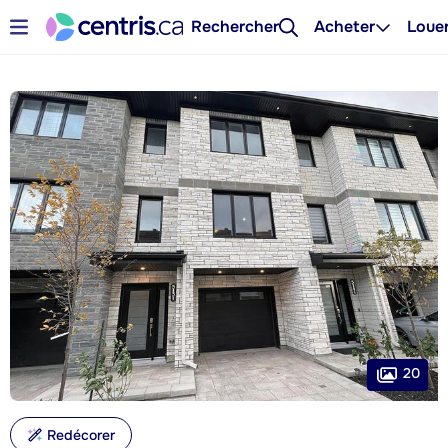
Rechercher
Acheter
Loue
20
Redécorer