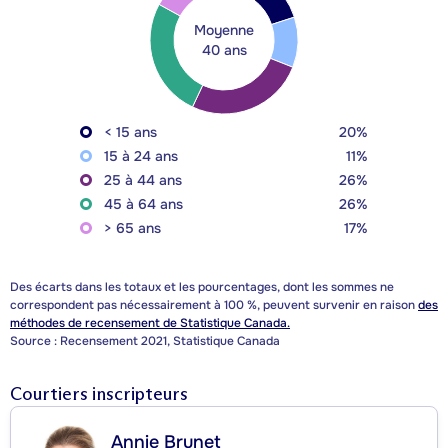
Moyenne
40 ans
< 15 ans
20%
15 à 24 ans
11%
25 à 44 ans
26%
45 à 64 ans
26%
> 65 ans
17%
Des écarts dans les totaux et les pourcentages, dont les sommes ne
correspondent pas nécessairement à 100 %, peuvent survenir en raison
des
méthodes de recensement de Statistique Canada.
Source : Recensement 2021, Statistique Canada
Courtiers inscripteurs
Annie Brunet