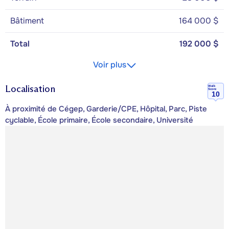
Bâtiment
164 000 $
Total
192 000 $
Voir plus
Localisation
Walk
Score
10
À proximité de Cégep, Garderie/CPE, Hôpital, Parc, Piste
cyclable, École primaire, École secondaire, Université