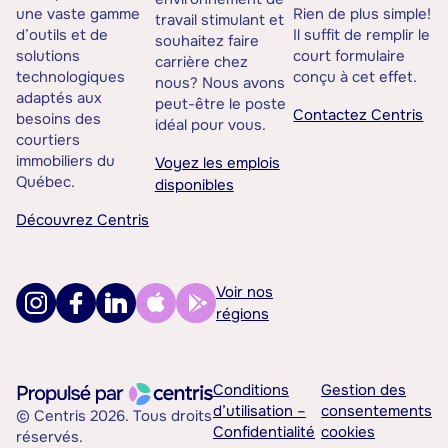
une vaste gamme
Rien de plus simple!
travail stimulant et
d’outils et de
Il suffit de remplir le
souhaitez faire
solutions
court formulaire
carrière chez
technologiques
conçu à cet effet.
nous? Nous avons
adaptés aux
peut-être le poste
Contactez Centris
besoins des
idéal pour vous.
courtiers
immobiliers du
Voyez les emplois
Québec.
disponibles
Découvrez Centris
Voir nos
régions
Conditions
Gestion des
d’utilisation –
consentements
© Centris 2026. Tous droits
Confidentialité
cookies
réservés.