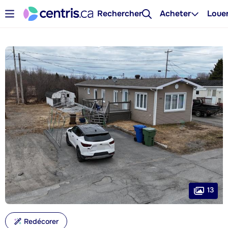
Rechercher
Acheter
Loue
13
Redécorer