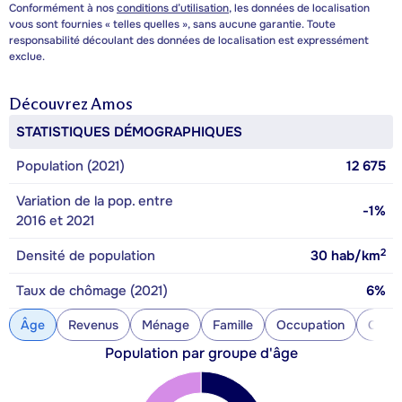
Conformément à nos
conditions d’utilisation
, les données de localisation
vous sont fournies « telles quelles », sans aucune garantie. Toute
responsabilité découlant des données de localisation est expressément
exclue.
Découvrez
Amos
STATISTIQUES DÉMOGRAPHIQUES
Population (2021)
12 675
Variation de la pop. entre
-1%
2016 et 2021
2
Densité de population
30
hab/km
Taux de chômage (2021)
6%
Âge
Revenus
Ménage
Famille
Occupation
Const
Population par groupe d'âge