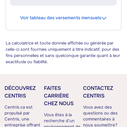
Voir tableau des versements mensuels
La calculatrice et toute donnée affichée ou générée par
celle-ci sont fournies uniquement à titre indicatif, pour des
fins personnelles et sans quelconque garantie quant à leur
exactitude ou fiabilité.
DÉCOUVREZ
FAITES
CONTACTEZ
CENTRIS
CARRIÈRE
CENTRIS
CHEZ NOUS
Centris.ca est
Vous avez des
propulsé par
questions ou des
Vous êtes à la
Centris, une
commentaires à
recherche d’un
entreprise offrant
nous soumettre?
environnement de