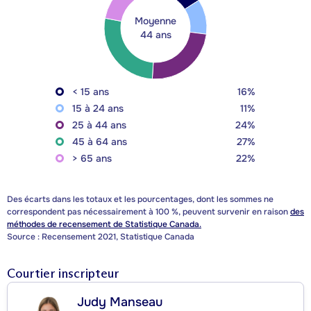
Moyenne
44 ans
< 15 ans
16%
15 à 24 ans
11%
25 à 44 ans
24%
45 à 64 ans
27%
> 65 ans
22%
Des écarts dans les totaux et les pourcentages, dont les sommes ne
correspondent pas nécessairement à 100 %, peuvent survenir en raison
des
méthodes de recensement de Statistique Canada.
Source : Recensement 2021, Statistique Canada
Courtier inscripteur
Judy Manseau