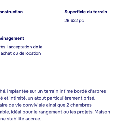
onstruction
Superficie du terrain
28 622 pc
ménagement
ès l’acceptation de la
achat ou de location
ché, implantée sur un terrain intime bordé d'arbres
 et intimité, un atout particulièrement prisé.
 aire de vie conviviale ainsi que 2 chambres
mble, idéal pour le rangement ou les projets. Maison
ne stabilité accrue.