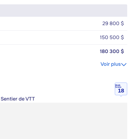
29 800 $
150 500 $
180 300 $
Voir plus
Walk
Score
18
 Sentier de VTT