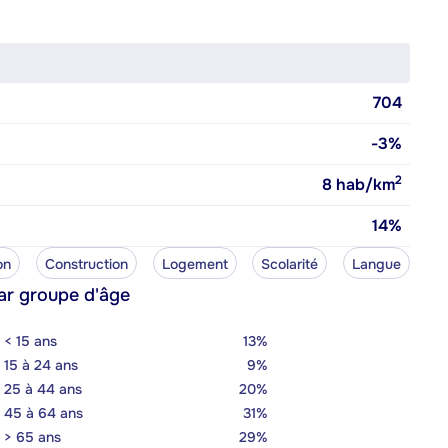
704
-3%
2
8
hab/km
14%
on
Construction
Logement
Scolarité
Langue
ar groupe d'âge
< 15 ans
13%
15 à 24 ans
9%
25 à 44 ans
20%
45 à 64 ans
31%
> 65 ans
29%