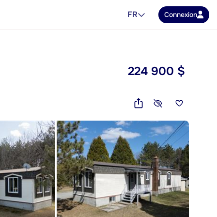
FR
Connexion
224 900 $