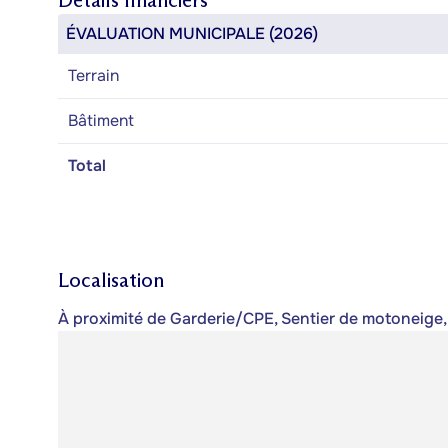
Détails financiers
ÉVALUATION MUNICIPALE (2026)
Terrain
Bâtiment
Total
Localisation
À proximité de Garderie/CPE, Sentier de motoneige,