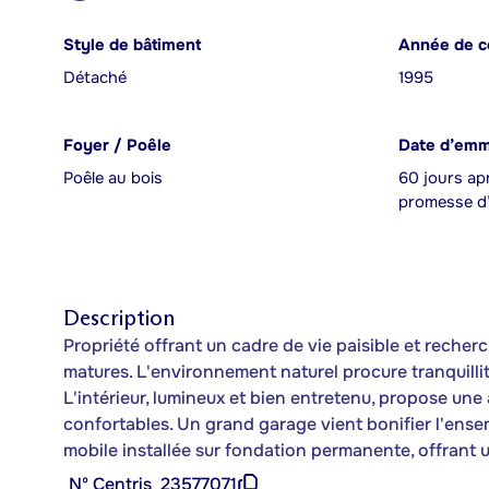
Style de bâtiment
Année de c
Détaché
1995
Foyer / Poêle
Date d’em
Poêle au bois
60 jours apr
promesse d’
Description
Propriété offrant un cadre de vie paisible et recher
matures. L'environnement naturel procure tranquillité
L'intérieur, lumineux et bien entretenu, propose une
confortables. Un grand garage vient bonifier l'ense
mobile installée sur fondation permanente, offrant u
Nº Centris
23577071