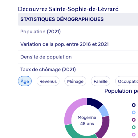
Découvrez
Sainte-Sophie-de-Lévrard
STATISTIQUES DÉMOGRAPHIQUES
Population (2021)
Variation de la pop. entre 2016 et 2021
Densité de population
Taux de chômage (2021)
Âge
Revenus
Ménage
Famille
Occupati
Population p
Moyenne
48 ans