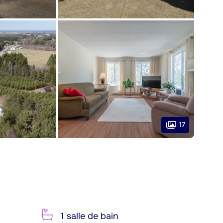
17
1 salle de bain