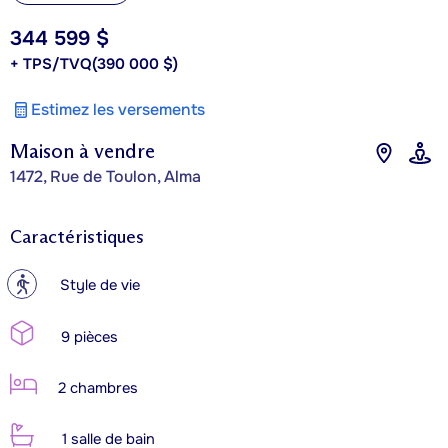
344 599 $
+ TPS/TVQ
(390 000 $)
Estimez les versements
Maison à vendre
1472, Rue de Toulon, Alma
Caractéristiques
?
Style de vie
9 pièces
2 chambres
1 salle de bain