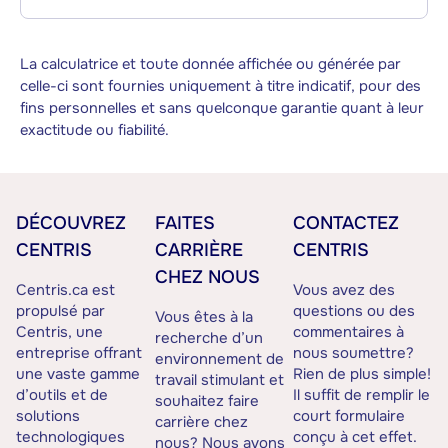
La calculatrice et toute donnée affichée ou générée par
celle-ci sont fournies uniquement à titre indicatif, pour des
fins personnelles et sans quelconque garantie quant à leur
exactitude ou fiabilité.
DÉCOUVREZ
FAITES
CONTACTEZ
CENTRIS
CARRIÈRE
CENTRIS
CHEZ NOUS
Centris.ca est
Vous avez des
propulsé par
questions ou des
Vous êtes à la
Centris, une
commentaires à
recherche d’un
entreprise offrant
nous soumettre?
environnement de
une vaste gamme
Rien de plus simple!
travail stimulant et
d’outils et de
Il suffit de remplir le
souhaitez faire
solutions
court formulaire
carrière chez
technologiques
conçu à cet effet.
nous? Nous avons