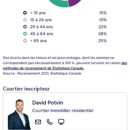
< 15 ans
15%
15 à 24 ans
10%
25 à 44 ans
22%
45 à 64 ans
28%
> 65 ans
25%
Des écarts dans les totaux et les pourcentages, dont les sommes ne
correspondent pas nécessairement à 100 %, peuvent survenir en raison
des
méthodes de recensement de Statistique Canada.
Source : Recensement 2021, Statistique Canada
Courtier inscripteur
David Potvin
Courtier immobilier résidentiel