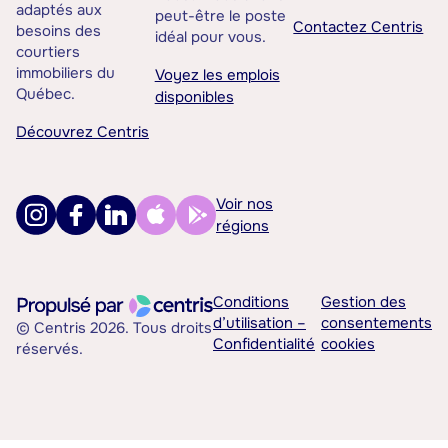
adaptés aux
peut-être le poste
Contactez Centris
besoins des
idéal pour vous.
courtiers
immobiliers du
Voyez les emplois
Québec.
disponibles
Découvrez Centris
Voir nos
régions
Conditions
Gestion des
d’utilisation –
consentements
© Centris 2026. Tous droits
Confidentialité
cookies
réservés.