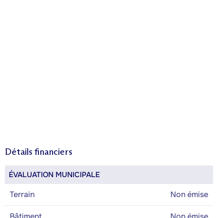
Détails financiers
ÉVALUATION MUNICIPALE
Terrain
Non émise
Bâtiment
Non émise