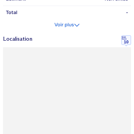
Total
-
Voir plus
Localisation
Walk
Score
10