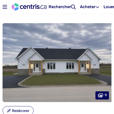
Rechercher
Acheter
Loue
9
Redécorer