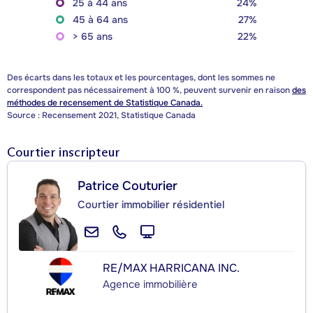
25 à 44 ans
24%
45 à 64 ans
27%
> 65 ans
22%
Des écarts dans les totaux et les pourcentages, dont les sommes ne
correspondent pas nécessairement à 100 %, peuvent survenir en raison
des
méthodes de recensement de Statistique Canada.
Source : Recensement 2021, Statistique Canada
Courtier inscripteur
Patrice Couturier
Courtier immobilier résidentiel
RE/MAX HARRICANA INC.
Agence immobilière