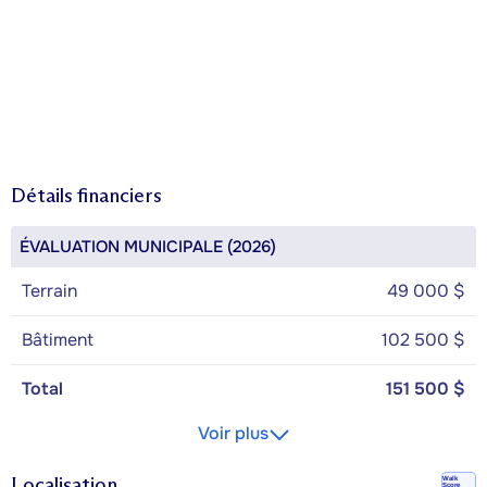
Détails financiers
ÉVALUATION MUNICIPALE (2026)
Terrain
49 000 $
Bâtiment
102 500 $
Total
151 500 $
Voir plus
Localisation
Walk
Score