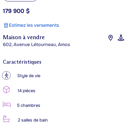
179 900 $
Estimez les versements
Maison à vendre
602, Avenue Létourneau, Amos
Caractéristiques
?
Style de vie
14 pièces
5 chambres
2 salles de bain