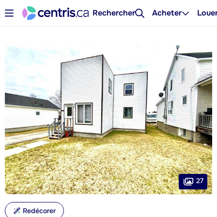
Rechercher
Acheter
Loue
27
Redécorer