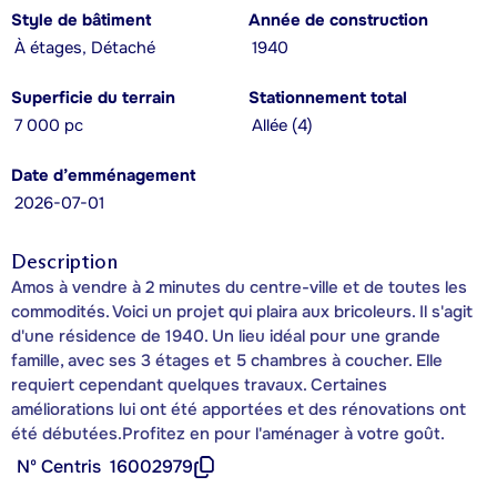
Style de bâtiment
Année de construction
À étages, Détaché
1940
Superficie du terrain
Stationnement total
7 000 pc
Allée (4)
Date d’emménagement
2026-07-01
Description
Amos à vendre à 2 minutes du centre-ville et de toutes les
commodités. Voici un projet qui plaira aux bricoleurs. Il s'agit
d'une résidence de 1940. Un lieu idéal pour une grande
famille, avec ses 3 étages et 5 chambres à coucher. Elle
requiert cependant quelques travaux. Certaines
améliorations lui ont été apportées et des rénovations ont
été débutées.Profitez en pour l'aménager à votre goût.
Nº Centris
16002979