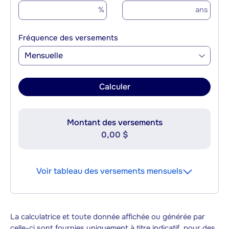
%
ans
Fréquence des versements
Mensuelle
Calculer
Montant des versements
0,00 $
Voir tableau des versements mensuels
La calculatrice et toute donnée affichée ou générée par
celle-ci sont fournies uniquement à titre indicatif, pour des