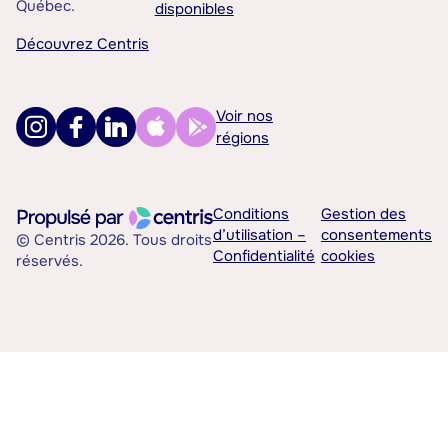
Québec.
disponibles
Découvrez Centris
Voir nos
régions
Conditions
Gestion des
d’utilisation –
consentements
© Centris 2026. Tous droits
Confidentialité
cookies
réservés.