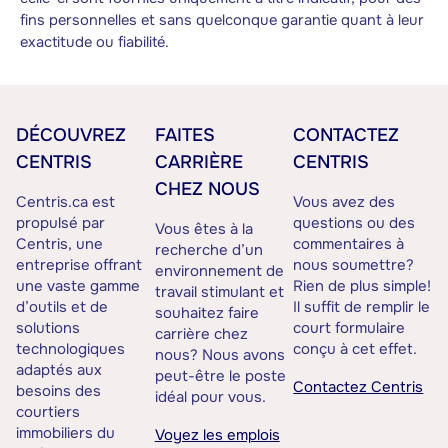
fins personnelles et sans quelconque garantie quant à leur
exactitude ou fiabilité.
DÉCOUVREZ
FAITES
CONTACTEZ
CENTRIS
CARRIÈRE
CENTRIS
CHEZ NOUS
Centris.ca est
Vous avez des
propulsé par
questions ou des
Vous êtes à la
Centris, une
commentaires à
recherche d’un
entreprise offrant
nous soumettre?
environnement de
une vaste gamme
Rien de plus simple!
travail stimulant et
d’outils et de
Il suffit de remplir le
souhaitez faire
solutions
court formulaire
carrière chez
technologiques
conçu à cet effet.
nous? Nous avons
adaptés aux
peut-être le poste
Contactez Centris
besoins des
idéal pour vous.
courtiers
immobiliers du
Voyez les emplois