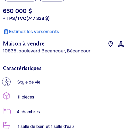
650 000 $
+ TPS/TVQ
(747 338 $)
Estimez les versements
Maison à vendre
10835, boulevard Bécancour, Bécancour
Caractéristiques
?
Style de vie
11 pièces
4 chambres
1 salle de bain et 1 salle d'eau