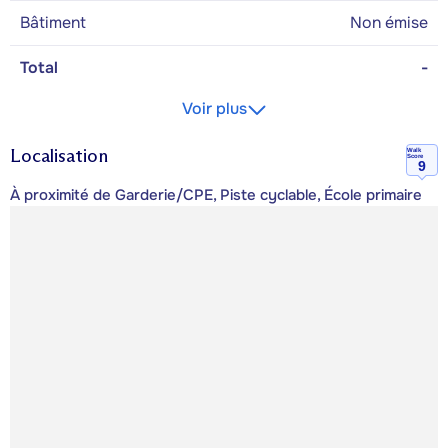
Bâtiment
Non émise
Total
-
Voir plus
Localisation
Walk
Score
9
À proximité de Garderie/CPE, Piste cyclable, École primaire