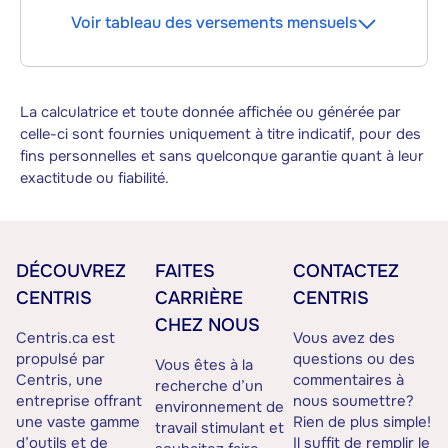
Voir tableau des versements mensuels
La calculatrice et toute donnée affichée ou générée par
celle-ci sont fournies uniquement à titre indicatif, pour des
fins personnelles et sans quelconque garantie quant à leur
exactitude ou fiabilité.
DÉCOUVREZ
FAITES
CONTACTEZ
CENTRIS
CARRIÈRE
CENTRIS
CHEZ NOUS
Centris.ca est
Vous avez des
propulsé par
questions ou des
Vous êtes à la
Centris, une
commentaires à
recherche d’un
entreprise offrant
nous soumettre?
environnement de
une vaste gamme
Rien de plus simple!
travail stimulant et
d’outils et de
Il suffit de remplir le