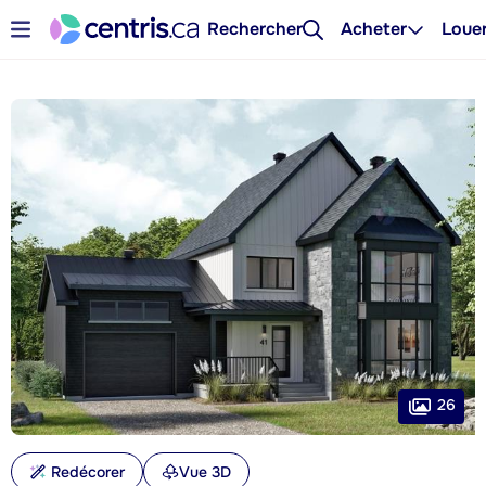
Rechercher
Acheter
Loue
26
Redécorer
Vue 3D