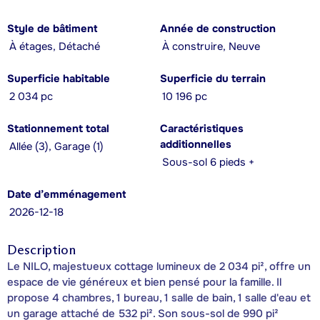
Style de bâtiment
Année de construction
À étages, Détaché
À construire, Neuve
Superficie habitable
Superficie du terrain
2 034 pc
10 196 pc
Stationnement total
Caractéristiques
additionnelles
Allée (3), Garage (1)
Sous-sol 6 pieds +
Date d’emménagement
2026-12-18
Description
Le NILO, majestueux cottage lumineux de 2 034 pi², offre un
espace de vie généreux et bien pensé pour la famille. Il
propose 4 chambres, 1 bureau, 1 salle de bain, 1 salle d'eau et
un garage attaché de 532 pi². Son sous-sol de 990 pi²