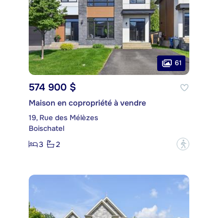
61
574 900 $
Maison en copropriété à vendre
19, Rue des Mélèzes
Boischatel
3
2
?