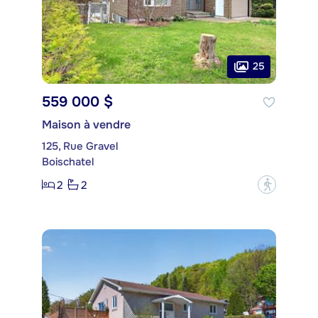
25
559 000 $
Maison à vendre
125, Rue Gravel
Boischatel
2
2
?