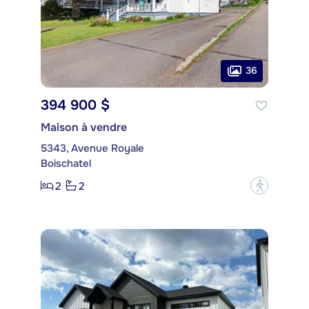
36
394 900 $
Maison à vendre
5343, Avenue Royale
Boischatel
2
2
?