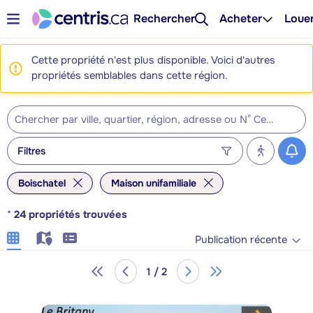
Rechercher
Acheter
Loue
Cette propriété n'est plus disponible. Voici d'autres
propriétés semblables dans cette région.
Filtres
Boischatel
Maison unifamiliale
*
24
propriétés trouvées
Publication récente
1 / 2