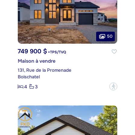
50
749 900 $
+TPS/TVQ
Maison à vendre
131, Rue de la Promenade
Boischatel
4
3
?