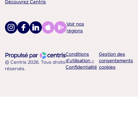
Découvrez Centris
Voir nos
régions
Conditions
Gestion des
d’utilisation –
consentements
© Centris 2026. Tous droits
Confidentialité
cookies
réservés.