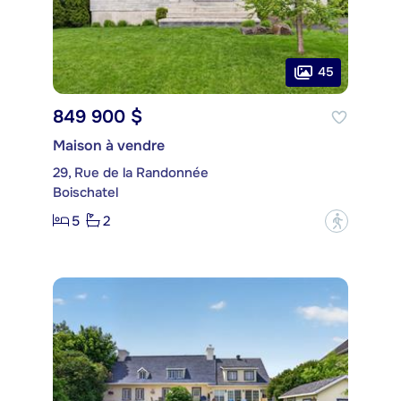
45
849 900 $
Maison à vendre
29, Rue de la Randonnée
Boischatel
5
2
?