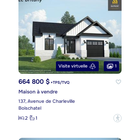
1
Visite virtuelle
664 800 $
+TPS/TVQ
Maison à vendre
137, Avenue de Charleville
Boischatel
2
1
?