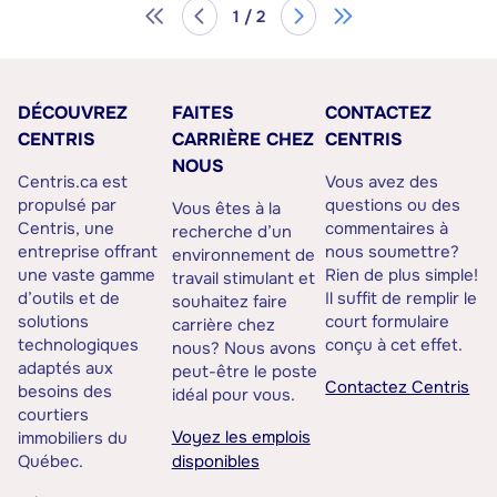
1 / 2
DÉCOUVREZ
FAITES
CONTACTEZ
CENTRIS
CARRIÈRE CHEZ
CENTRIS
NOUS
Centris.ca est
Vous avez des
propulsé par
questions ou des
Vous êtes à la
Centris, une
commentaires à
recherche d’un
entreprise offrant
nous soumettre?
environnement de
une vaste gamme
Rien de plus simple!
travail stimulant et
d’outils et de
Il suffit de remplir le
souhaitez faire
solutions
court formulaire
carrière chez
technologiques
conçu à cet effet.
nous? Nous avons
adaptés aux
peut-être le poste
Contactez Centris
besoins des
idéal pour vous.
courtiers
Voyez les emplois
immobiliers du
Québec.
disponibles