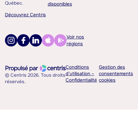
Québec.
disponibles
Découvrez Centris
Voir nos
régions
Conditions
Gestion des
d’utilisation –
consentements
© Centris 2026. Tous droits
Confidentialité
cookies
réservés.