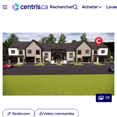
Rechercher
Acheter
Loue
29
Redécorer
Vidéo commentée