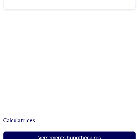
Calculatrices
Versements hypothécaires