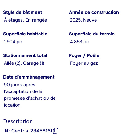
Style de bâtiment
Année de construction
À étages, En rangée
2025, Neuve
Superficie habitable
Superficie du terrain
1 904 pc
4 853 pc
Stationnement total
Foyer / Poêle
Allée (2), Garage (1)
Foyer au gaz
Date d’emménagement
90 jours après
l’acceptation de la
promesse d’achat ou de
location
Description
Nº Centris
28458161