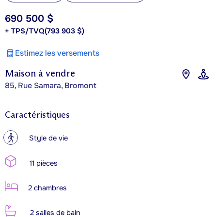
690 500 $
+ TPS/TVQ
(793 903 $)
Estimez les versements
Maison à vendre
85, Rue Samara, Bromont
Caractéristiques
?
Style de vie
11 pièces
2 chambres
2 salles de bain