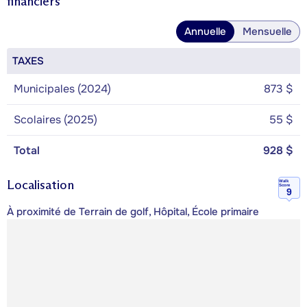
financiers
Annuelle
Mensuelle
TAXES
Municipales (2024)
873 $
Scolaires (2025)
55 $
Total
928 $
Localisation
Walk
Score
9
À proximité de Terrain de golf, Hôpital, École primaire