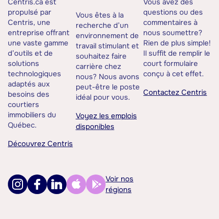
Centris.ca est
Vous avez des
propulsé par
questions ou des
Vous êtes à la
Centris, une
commentaires à
recherche d’un
entreprise offrant
nous soumettre?
environnement de
une vaste gamme
Rien de plus simple!
travail stimulant et
d’outils et de
Il suffit de remplir le
souhaitez faire
solutions
court formulaire
carrière chez
technologiques
conçu à cet effet.
nous? Nous avons
adaptés aux
peut-être le poste
Contactez Centris
besoins des
idéal pour vous.
courtiers
immobiliers du
Voyez les emplois
Québec.
disponibles
Découvrez Centris
Voir nos
régions