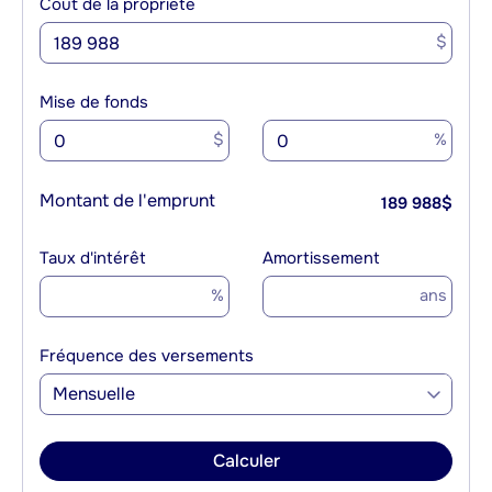
Coût de la propriété
$
Mise de fonds
$
%
Montant de l'emprunt
189 988
$
Taux d'intérêt
Amortissement
%
ans
Fréquence des versements
Mensuelle
Calculer