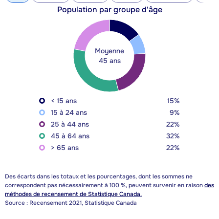
Population par groupe d'âge
Moyenne
45 ans
< 15 ans
15%
15 à 24 ans
9%
25 à 44 ans
22%
45 à 64 ans
32%
> 65 ans
22%
Des écarts dans les totaux et les pourcentages, dont les sommes ne
correspondent pas nécessairement à 100 %, peuvent survenir en raison
des
méthodes de recensement de Statistique Canada.
Source : Recensement 2021, Statistique Canada