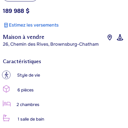
189 988 $
Estimez les versements
Maison à vendre
26, Chemin des Rives, Brownsburg-Chatham
Caractéristiques
?
Style de vie
6 pièces
2 chambres
1 salle de bain