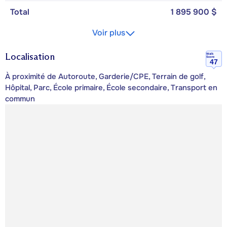
Total
1 895 900 $
Voir plus
Localisation
Walk
Score
47
À proximité de Autoroute, Garderie/CPE, Terrain de golf,
Hôpital, Parc, École primaire, École secondaire, Transport en
commun