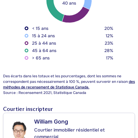
40 ans
< 15 ans
20%
15 à 24 ans
12%
25 à 44 ans
23%
45 à 64 ans
28%
> 65 ans
17%
Des écarts dans les totaux et les pourcentages, dont les sommes ne
correspondent pas nécessairement à 100 %, peuvent survenir en raison
des
méthodes de recensement de Statistique Canada.
Source : Recensement 2021, Statistique Canada
Courtier inscripteur
William Gong
Courtier immobilier résidentiel et
commercial