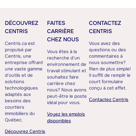
DÉCOUVREZ
FAITES
CONTACTEZ
CENTRIS
CARRIÈRE
CENTRIS
CHEZ NOUS
Centris.ca est
Vous avez des
propulsé par
questions ou des
Vous êtes à la
Centris, une
commentaires à
recherche d’un
entreprise offrant
nous soumettre?
environnement de
une vaste gamme
Rien de plus simple!
travail stimulant et
d’outils et de
Il suffit de remplir le
souhaitez faire
solutions
court formulaire
carrière chez
technologiques
conçu à cet effet.
nous? Nous avons
adaptés aux
peut-être le poste
Contactez Centris
besoins des
idéal pour vous.
courtiers
immobiliers du
Voyez les emplois
Québec.
disponibles
Découvrez Centris