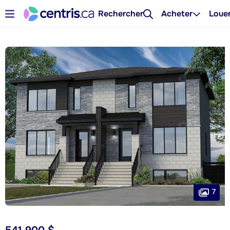
Rechercher
Acheter
Loue
7