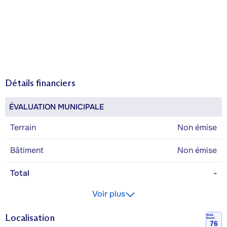
Détails financiers
ÉVALUATION MUNICIPALE
Terrain
Non émise
Bâtiment
Non émise
Total
-
Voir plus
Localisation
Walk
Score
76