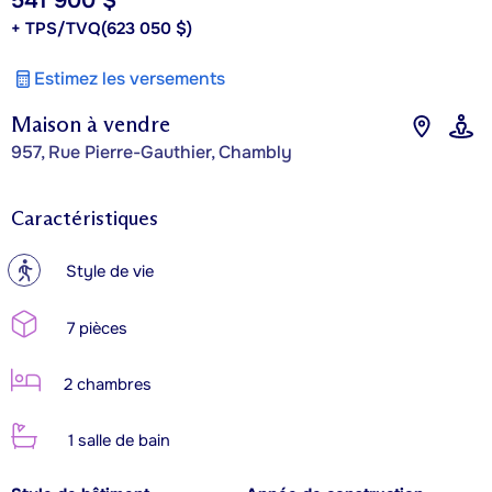
541 900 $
+ TPS/TVQ
(623 050 $)
Estimez les versements
Maison à vendre
957, Rue Pierre-Gauthier, Chambly
Caractéristiques
?
Style de vie
7 pièces
2 chambres
1 salle de bain