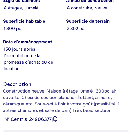
Style de bâtiment
Année de construction
À étages, Jumelé
À construire, Neuve
Superficie habitable
Superficie du terrain
1 300 pc
2 392 pc
Date d’emménagement
150 jours après
l’acceptation de la
promesse d’achat ou de
location
Description
Construction neuve. Maison à étage jumelé 1300pc, air
ouverte, Choix de couleur, plancher flottant, armoire,
céramique etc. Sous-sol à finir à votre goût (possibilité 2
autres chambres et salle de bain).Très beau secteur.
Nº Centris
24906377