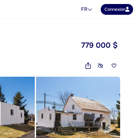
FR
Connexion
779 000 $