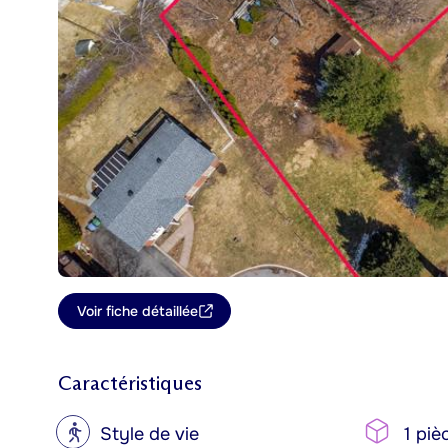
Voir fiche détaillée
Caractéristiques
?
Style de vie
1 piè