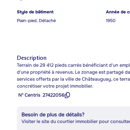
Style de bâtiment
Année de c
Plain-pied, Détaché
1950
Description
Terrain de 29 412 pieds carrés bénéficiant d'un em
d'une propriété à revenus. Le zonage est partagé da
services offerts par la ville de Châteauguay, ce ter
concrétiser votre projet immobilier.
Nº Centris
27422056
Besoin de plus de détails?
Visiter le site du courtier immobilier pour consulter