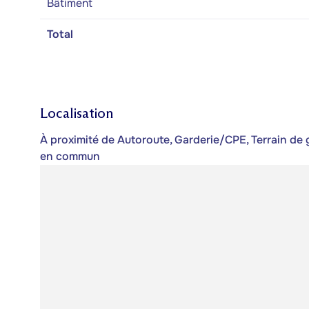
Bâtiment
Total
Localisation
À proximité de Autoroute, Garderie/CPE, Terrain de g
en commun