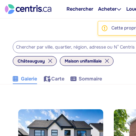
Rechercher
Acheter
Lou
Cette propri
Châteauguay
Maison unifamiliale
Galerie
Carte
Sommaire