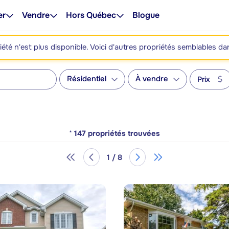
er
Vendre
Hors Québec
Blogue
été n'est plus disponible. Voici d'autres propriétés semblables da
Résidentiel
À vendre
Prix
*
147
propriétés trouvées
1 / 8