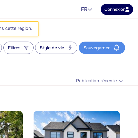
FR
Connexion
ns cette région.
Filtres
Style de vie
Sauvegarder
Publication récente