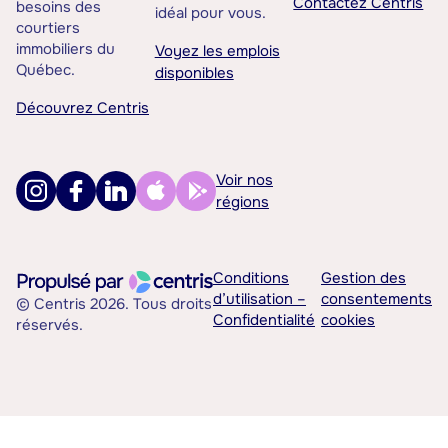
Contactez Centris
besoins des
idéal pour vous.
courtiers
immobiliers du
Voyez les emplois
Québec.
disponibles
Découvrez Centris
Voir nos
régions
Conditions
Gestion des
d’utilisation –
consentements
© Centris 2026. Tous droits
Confidentialité
cookies
réservés.