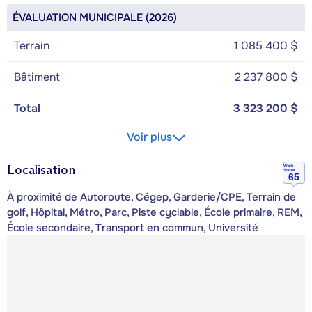
ÉVALUATION MUNICIPALE (2026)
Terrain
1 085 400 $
Bâtiment
2 237 800 $
Total
3 323 200 $
Voir plus
Localisation
Walk
Score
65
À proximité de Autoroute, Cégep, Garderie/CPE, Terrain de
golf, Hôpital, Métro, Parc, Piste cyclable, École primaire, REM,
École secondaire, Transport en commun, Université