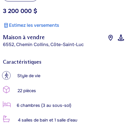
3 200 000 $
Estimez les versements
Maison à vendre
6552, Chemin Collins, Côte-Saint-Luc
Caractéristiques
?
Style de vie
22 pièces
6 chambres (3 au sous-sol)
4 salles de bain et 1 salle d'eau