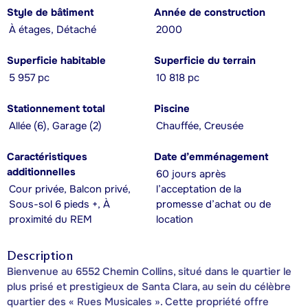
Style de bâtiment
Année de construction
À étages, Détaché
2000
Superficie habitable
Superficie du terrain
5 957 pc
10 818 pc
Stationnement total
Piscine
Allée (6), Garage (2)
Chauffée, Creusée
Caractéristiques
Date d’emménagement
additionnelles
60 jours après
Cour privée, Balcon privé,
l’acceptation de la
Sous-sol 6 pieds +, À
promesse d’achat ou de
proximité du REM
location
Description
Bienvenue au 6552 Chemin Collins, situé dans le quartier le
plus prisé et prestigieux de Santa Clara, au sein du célèbre
quartier des « Rues Musicales ». Cette propriété offre