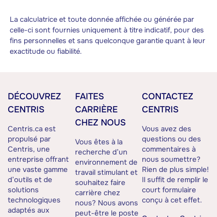
La calculatrice et toute donnée affichée ou générée par
celle-ci sont fournies uniquement à titre indicatif, pour des
fins personnelles et sans quelconque garantie quant à leur
exactitude ou fiabilité.
DÉCOUVREZ
FAITES
CONTACTEZ
CENTRIS
CARRIÈRE
CENTRIS
CHEZ NOUS
Centris.ca est
Vous avez des
propulsé par
questions ou des
Vous êtes à la
Centris, une
commentaires à
recherche d’un
entreprise offrant
nous soumettre?
environnement de
une vaste gamme
Rien de plus simple!
travail stimulant et
d’outils et de
Il suffit de remplir le
souhaitez faire
solutions
court formulaire
carrière chez
technologiques
conçu à cet effet.
nous? Nous avons
adaptés aux
peut-être le poste