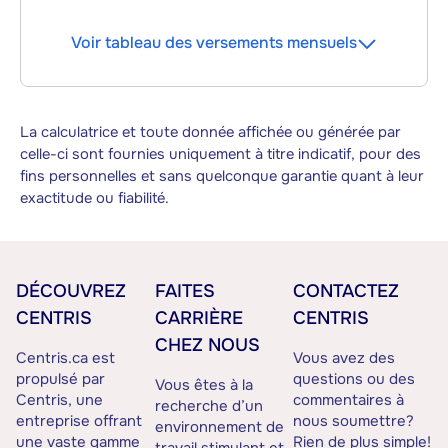
Voir tableau des versements mensuels
La calculatrice et toute donnée affichée ou générée par
celle-ci sont fournies uniquement à titre indicatif, pour des
fins personnelles et sans quelconque garantie quant à leur
exactitude ou fiabilité.
DÉCOUVREZ
FAITES
CONTACTEZ
CENTRIS
CARRIÈRE
CENTRIS
CHEZ NOUS
Centris.ca est
Vous avez des
propulsé par
questions ou des
Vous êtes à la
Centris, une
commentaires à
recherche d’un
entreprise offrant
nous soumettre?
environnement de
une vaste gamme
Rien de plus simple!