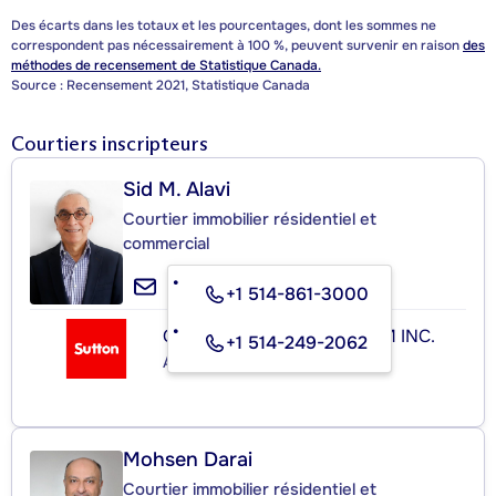
Des écarts dans les totaux et les pourcentages, dont les sommes ne
correspondent pas nécessairement à 100 %, peuvent survenir en raison
des
méthodes de recensement de Statistique Canada.
Source : Recensement 2021, Statistique Canada
Courtiers inscripteurs
Sid M. Alavi
Courtier immobilier résidentiel et
commercial
+1 514-861-3000
GROUPE SUTTON-CLODEM INC.
+1 514-249-2062
Agence immobilière
Mohsen Darai
Courtier immobilier résidentiel et