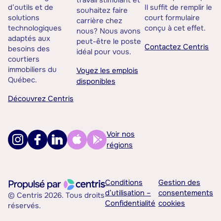
travail stimulant et
d’outils et de
Il suffit de remplir le
souhaitez faire
solutions
court formulaire
carrière chez
technologiques
conçu à cet effet.
nous? Nous avons
adaptés aux
peut-être le poste
Contactez Centris
besoins des
idéal pour vous.
courtiers
immobiliers du
Voyez les emplois
Québec.
disponibles
Découvrez Centris
Voir nos
régions
Conditions
Gestion des
d’utilisation –
consentements
© Centris 2026. Tous droits
Confidentialité
cookies
réservés.