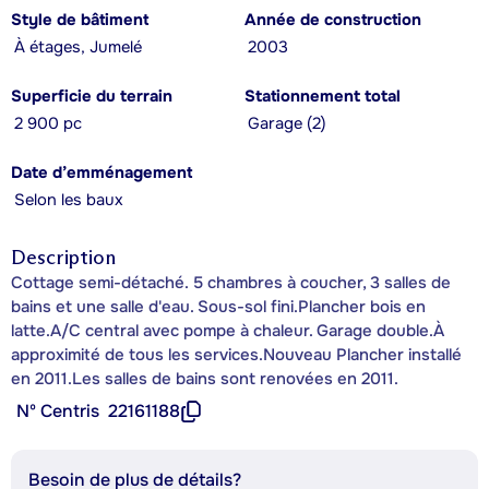
Style de bâtiment
Année de construction
À étages, Jumelé
2003
Superficie du terrain
Stationnement total
2 900 pc
Garage (2)
Date d’emménagement
Selon les baux
Description
Cottage semi-détaché. 5 chambres à coucher, 3 salles de
bains et une salle d'eau. Sous-sol fini.Plancher bois en
latte.A/C central avec pompe à chaleur. Garage double.À
approximité de tous les services.Nouveau Plancher installé
en 2011.Les salles de bains sont renovées en 2011.
Nº Centris
22161188
Besoin de plus de détails?