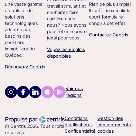
une vaste gamme
Rien de plus simple!
travail stimulant et
d’outils et de
Il suffit de remplir le
souhaitez faire
solutions
court formulaire
carrière chez
technologiques
conçu à cet effet.
nous? Nous avons
adaptés aux
peut-être le poste
Contactez Centris
besoins des
idéal pour vous.
courtiers
immobiliers du
Voyez les emplois
Québec.
disponibles
Découvrez Centris
Voir nos
régions
Conditions
Gestion des
d’utilisation –
consentements
© Centris 2026. Tous droits
Confidentialité
cookies
réservés.