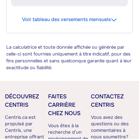
Voir tableau des versements mensuels
La calculatrice et toute donnée affichée ou générée par
celle-ci sont fournies uniquement à titre indicatif, pour des
fins personnelles et sans quelconque garantie quant à leur
exactitude ou fiabilité.
DÉCOUVREZ
FAITES
CONTACTEZ
CENTRIS
CARRIÈRE
CENTRIS
CHEZ NOUS
Centris.ca est
Vous avez des
propulsé par
questions ou des
Vous êtes à la
Centris, une
commentaires à
recherche d’un
entreprise offrant
nous soumettre?
environnement de