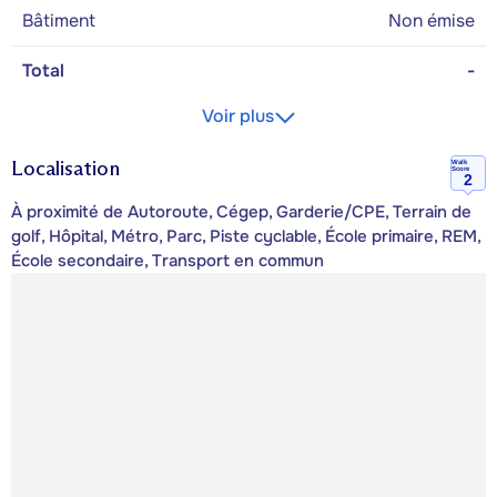
Bâtiment
Non émise
Total
-
Voir plus
Localisation
Walk
Score
2
À proximité de Autoroute, Cégep, Garderie/CPE, Terrain de
golf, Hôpital, Métro, Parc, Piste cyclable, École primaire, REM,
École secondaire, Transport en commun