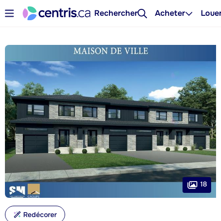
Rechercher
Acheter
Loue
18
Redécorer