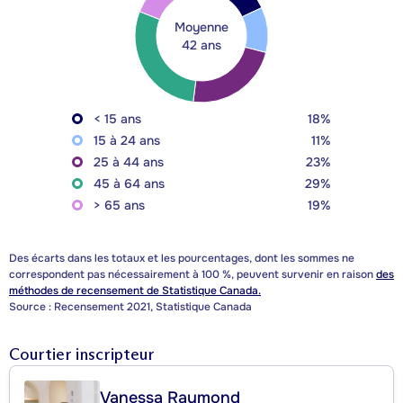
Moyenne
42 ans
< 15 ans
18%
15 à 24 ans
11%
25 à 44 ans
23%
45 à 64 ans
29%
> 65 ans
19%
Des écarts dans les totaux et les pourcentages, dont les sommes ne
correspondent pas nécessairement à 100 %, peuvent survenir en raison
des
méthodes de recensement de Statistique Canada.
Source : Recensement 2021, Statistique Canada
Courtier inscripteur
Vanessa Raymond