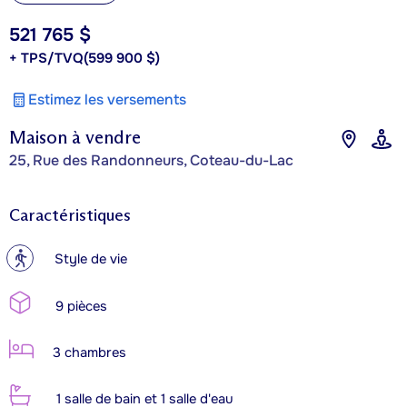
521 765 $
+ TPS/TVQ
(599 900 $)
Estimez les versements
Maison à vendre
25, Rue des Randonneurs, Coteau-du-Lac
Caractéristiques
?
Style de vie
9 pièces
3 chambres
1 salle de bain et 1 salle d'eau