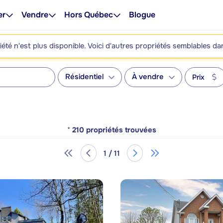
er
Vendre
Hors Québec
Blogue
été n'est plus disponible. Voici d'autres propriétés semblables da
Résidentiel
À vendre
Prix
*
210
propriétés trouvées
1 / 11