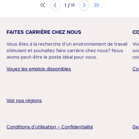
1 / 11
FAITES CARRIÈRE CHEZ NOUS
CO
Vous êtes à la recherche d’un environnement de travail
Vo
stimulant et souhaitez faire carrière chez nous? Nous
sou
avons peut-être le poste idéal pour vous.
cou
Voyez les emplois disponibles
Co
Voir nos régions
Conditions d’utilisation – Confidentialité
Ge