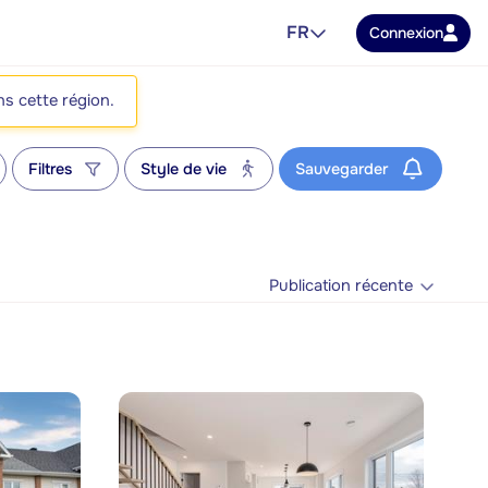
FR
Connexion
ns cette région.
Filtres
Style de vie
Sauvegarder
Publication récente