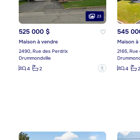
23
525 000 $
545 00
Maison à vendre
Maison à
2490, Rue des Perdrix
2165, Rue
Drummondville
Drummondv
?
4
2
4