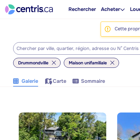
Rechercher
Acheter
Lou
Cette propri
Drummondville
Maison unifamiliale
Galerie
Carte
Sommaire