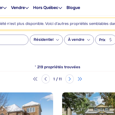
er
Vendre
Hors Québec
Blogue
été n'est plus disponible. Voici d'autres propriétés semblables da
Résidentiel
À vendre
Prix
*
219
propriétés trouvées
1 / 11