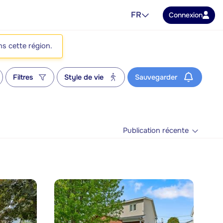
FR
Connexion
ns cette région.
Filtres
Style de vie
Sauvegarder
Publication récente