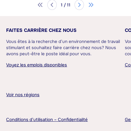
1 / 11
FAITES CARRIÈRE CHEZ NOUS
CO
Vous êtes à la recherche d’un environnement de travail
Vo
stimulant et souhaitez faire carrière chez nous? Nous
sou
avons peut-être le poste idéal pour vous.
cou
Voyez les emplois disponibles
Co
Voir nos régions
Conditions d’utilisation – Confidentialité
Ge