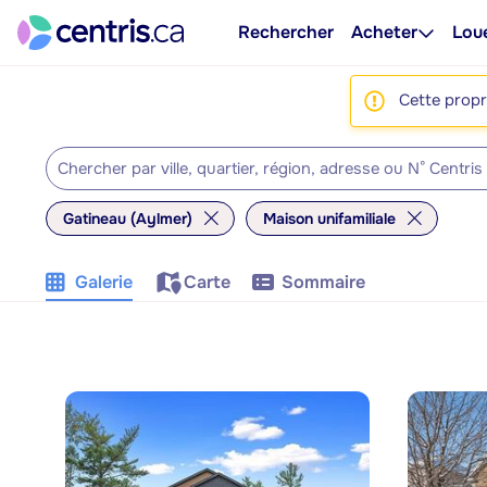
Rechercher
Acheter
Lou
Cette propri
Gatineau (Aylmer)
Maison unifamiliale
Galerie
Carte
Sommaire