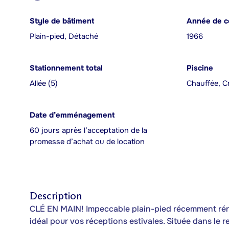
Style de bâtiment
Année de c
Plain-pied, Détaché
1966
Stationnement total
Piscine
Allée (5)
Chauffée, C
Date d’emménagement
60 jours après l’acceptation de la
promesse d’achat ou de location
Description
CLÉ EN MAIN! Impeccable plain-pied récemment réno
idéal pour vos réceptions estivales. Située dans le r