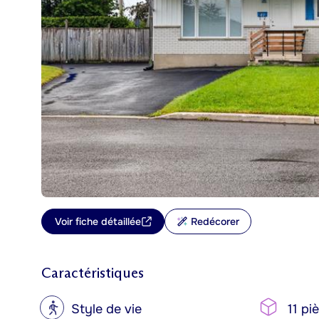
Voir fiche détaillée
Redécorer
Caractéristiques
?
Style de vie
11 pi