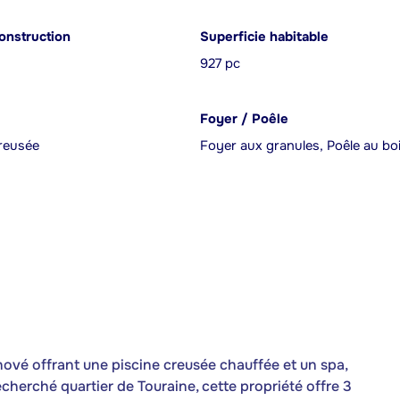
onstruction
Superficie habitable
927 pc
Foyer / Poêle
reusée
Foyer aux granules, Poêle au bo
vé offrant une piscine creusée chauffée et un spa,
echerché quartier de Touraine, cette propriété offre 3