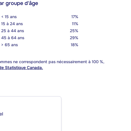
ar groupe d'âge
< 15 ans
17%
15 à 24 ans
11%
25 à 44 ans
25%
45 à 64 ans
29%
> 65 ans
18%
 sommes ne correspondent pas nécessairement à 100 %,
e Statistique Canada.
el