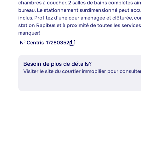
chambres à coucher, 2 salles de bains complètes a
bureau. Le stationnement surdimensionné peut accuei
inclus. Profitez d'une cour aménagée et clôturée, c
station Rapibus et à proximité de toutes les servic
manquer!
Nº Centris
17280352
Besoin de plus de détails?
Visiter le site du courtier immobilier pour consulter