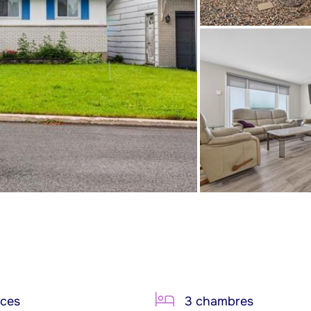
èces
3 chambres