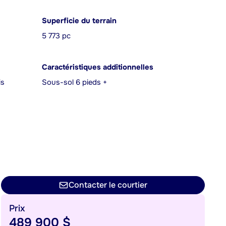
Superficie du terrain
5 773 pc
Caractéristiques additionnelles
is
Sous-sol 6 pieds +
Contacter le courtier
Prix
489 900 $