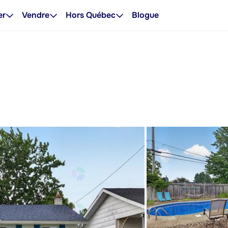
er
Vendre
Hors Québec
Blogue