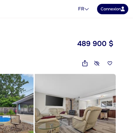
FR
Connexion
489 900 $