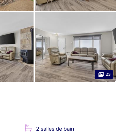
23
2 salles de bain