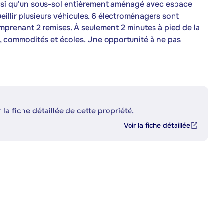
insi qu'un sous-sol entièrement aménagé avec espace
llir plusieurs véhicules. 6 électroménagers sont
omprenant 2 remises. À seulement 2 minutes à pied de la
es, commodités et écoles. Une opportunité à ne pas
 la fiche détaillée de cette propriété.
Voir la fiche détaillée