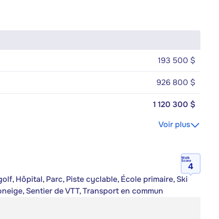
193 500 $
926 800 $
1 120 300 $
Voir plus
Walk
Score
4
lf, Hôpital, Parc, Piste cyclable, École primaire, Ski
toneige, Sentier de VTT, Transport en commun