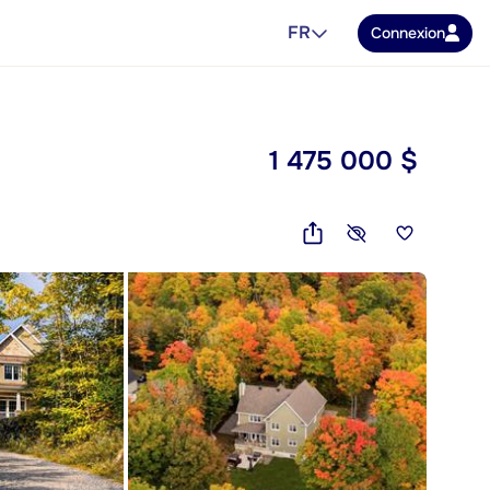
FR
Connexion
1 475 000 $