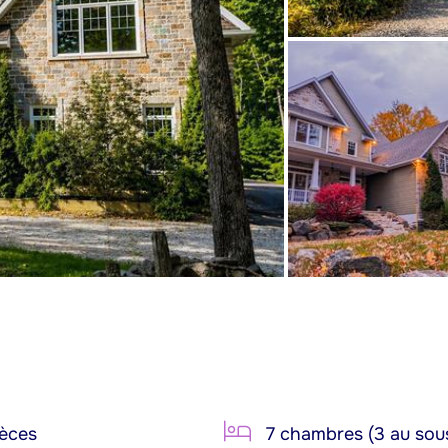
èces
7 chambres (3 au sous