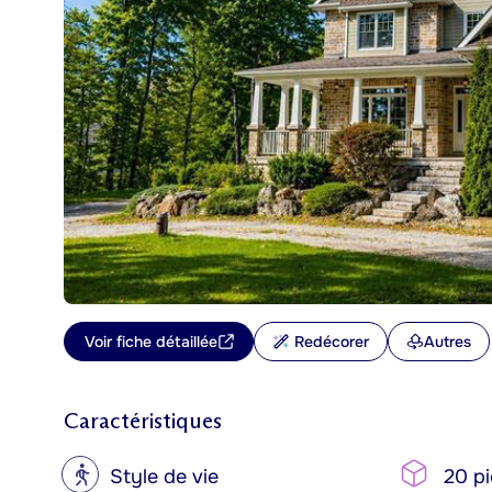
Voir fiche détaillée
Redécorer
Autres
Caractéristiques
?
Style de vie
20 pi