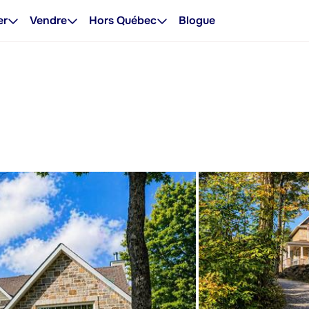
er
Vendre
Hors Québec
Blogue