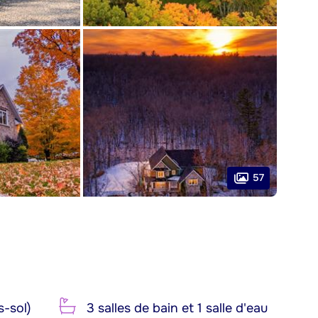
57
-sol)
3 salles de bain et 1 salle d'eau