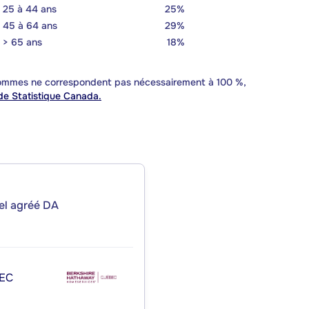
25 à 44 ans
25%
45 à 64 ans
29%
> 65 ans
18%
 sommes ne correspondent pas nécessairement à 100 %,
e Statistique Canada.
iel agréé DA
EC