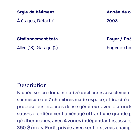
Style de bâtiment
Année de c
À étages, Détaché
2008
Stationnement total
Foyer / Po
Allée (18), Garage (2)
Foyer au bo
Description
Nichée sur un domaine privé de 4 acres à seulement 
sur mesure de 7 chambres marie espace, efficacité et
propose des espaces de vie généreux avec plafonds 
sous-sol entièrement aménagé offrant une grande p
géothermiques, avec 4 zones indépendantes, assuren
350 $/mois. Forêt privée avec sentiers, vues champ