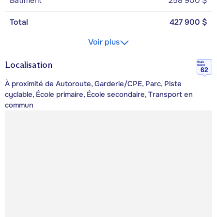
Bâtiment
258 900 $
Total
427 900 $
Voir plus
Localisation
Walk
Score
62
À proximité de Autoroute, Garderie/CPE, Parc, Piste
cyclable, École primaire, École secondaire, Transport en
commun