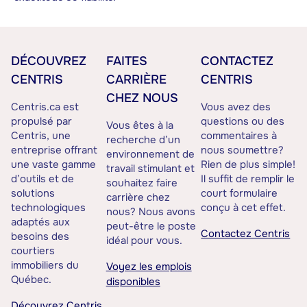
DÉCOUVREZ
FAITES
CONTACTEZ
CENTRIS
CARRIÈRE
CENTRIS
CHEZ NOUS
Centris.ca est
Vous avez des
propulsé par
questions ou des
Vous êtes à la
Centris, une
commentaires à
recherche d’un
entreprise offrant
nous soumettre?
environnement de
une vaste gamme
Rien de plus simple!
travail stimulant et
d’outils et de
Il suffit de remplir le
souhaitez faire
solutions
court formulaire
carrière chez
technologiques
conçu à cet effet.
nous? Nous avons
adaptés aux
peut-être le poste
Contactez Centris
besoins des
idéal pour vous.
courtiers
immobiliers du
Voyez les emplois
Québec.
disponibles
Découvrez Centris