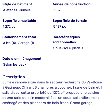
Style de bâtiment
Année de construction
À étages, Jumelé
1987
Superficie habitable
Superficie du terrain
1 272 pc
5 187 pc
Stationnement total
Caractéristiques
additionnelles
Allée (4), Garage (1)
Sous-sol 6 pieds +
Date d’emménagement
Selon les baux
Description
Jumelé rénové situé dans le secteur recherché du Val-Boisé
à Gatineau. Offrant 3 chambres à coucher, 1 salle de bain et 1
salle d'eau, cette propriété de 1272 pi² propose une cuisine
et une salle de bain modernisées, un sous-sol entièrement
aménagé et des planchers de bois franc. Grand garage