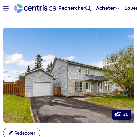
Rechercher
Acheter
Loue
28
Redécorer