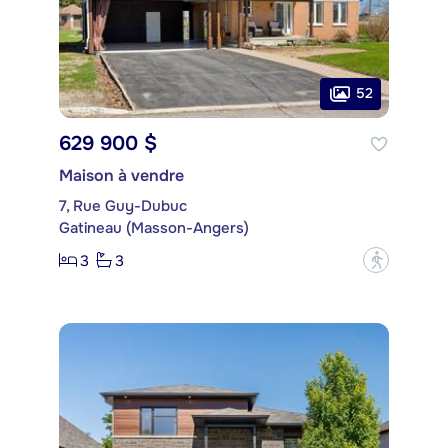
52
629 900 $
Maison à vendre
7, Rue Guy-Dubuc
Gatineau (Masson-Angers)
3
3
?