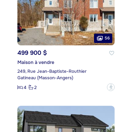
56
499 900 $
Maison à vendre
249, Rue Jean-Baptiste-Routhier
Gatineau (Masson-Angers)
4
2
?