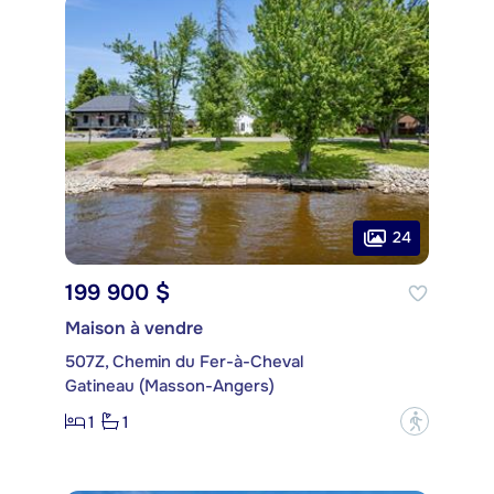
24
199 900 $
Maison à vendre
507Z, Chemin du Fer-à-Cheval
Gatineau (Masson-Angers)
1
1
?