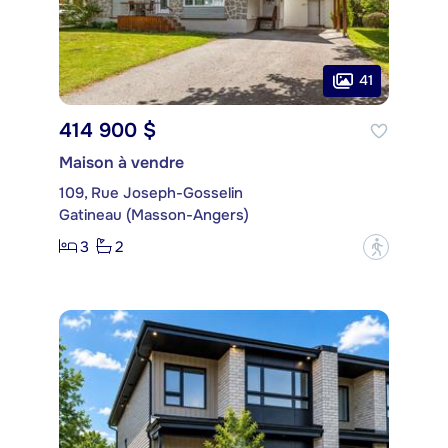
41
414 900 $
Maison à vendre
109, Rue Joseph-Gosselin
Gatineau (Masson-Angers)
3
2
?