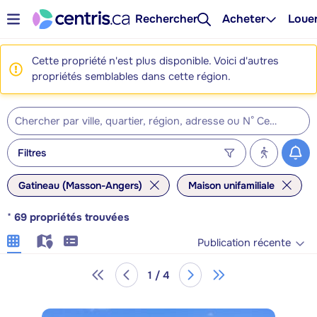
Rechercher
Acheter
Loue
Cette propriété n'est plus disponible. Voici d'autres
propriétés semblables dans cette région.
Filtres
Gatineau (Masson-Angers)
Maison unifamiliale
*
69
propriétés trouvées
Publication récente
1 / 4