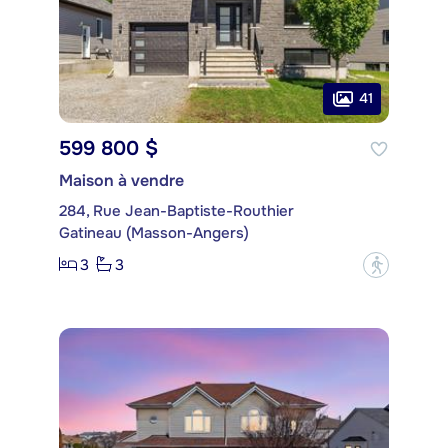
41
599 800 $
Maison à vendre
284, Rue Jean-Baptiste-Routhier
Gatineau (Masson-Angers)
3
3
?