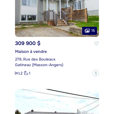
15
309 900 $
Maison à vendre
279, Rue des Bouleaux
Gatineau (Masson-Angers)
2
1
?