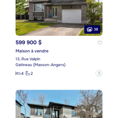
38
599 900 $
Maison à vendre
13, Rue Valpin
Gatineau (Masson-Angers)
4
2
?