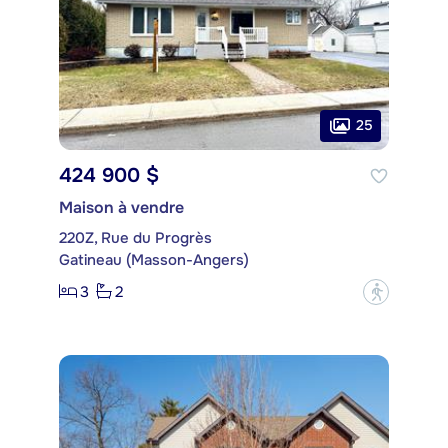
25
424 900 $
Maison à vendre
220Z, Rue du Progrès
Gatineau (Masson-Angers)
3
2
?