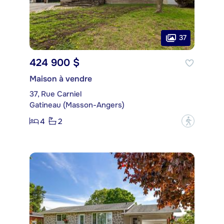
37
424 900 $
Maison à vendre
37, Rue Carniel
Gatineau (Masson-Angers)
4
2
?