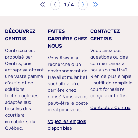
1 / 4
DÉCOUVREZ
FAITES
CONTACTEZ
CENTRIS
CARRIÈRE CHEZ
CENTRIS
NOUS
Centris.ca est
Vous avez des
propulsé par
questions ou des
Vous êtes à la
Centris, une
commentaires à
recherche d’un
entreprise offrant
nous soumettre?
environnement de
une vaste gamme
Rien de plus simple!
travail stimulant et
d’outils et de
Il suffit de remplir le
souhaitez faire
solutions
court formulaire
carrière chez
technologiques
conçu à cet effet.
nous? Nous avons
adaptés aux
peut-être le poste
Contactez Centris
besoins des
idéal pour vous.
courtiers
Voyez les emplois
immobiliers du
Québec.
disponibles