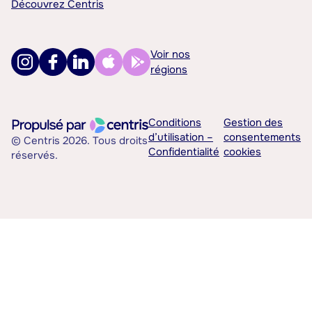
Découvrez Centris
Voir nos
régions
Conditions
Gestion des
d’utilisation –
consentements
© Centris 2026. Tous droits
Confidentialité
cookies
réservés.