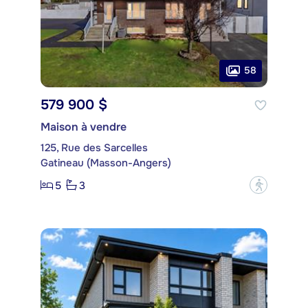
58
579 900 $
Maison à vendre
125, Rue des Sarcelles
Gatineau (Masson-Angers)
5
3
?