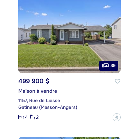
39
499 900 $
Maison à vendre
1157, Rue de Liesse
Gatineau (Masson-Angers)
4
2
?