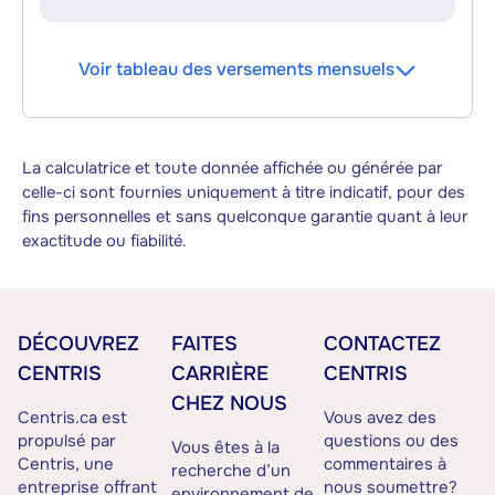
Voir tableau des versements mensuels
La calculatrice et toute donnée affichée ou générée par
celle-ci sont fournies uniquement à titre indicatif, pour des
fins personnelles et sans quelconque garantie quant à leur
exactitude ou fiabilité.
DÉCOUVREZ
FAITES
CONTACTEZ
CENTRIS
CARRIÈRE
CENTRIS
CHEZ NOUS
Centris.ca est
Vous avez des
propulsé par
questions ou des
Vous êtes à la
Centris, une
commentaires à
recherche d’un
entreprise offrant
nous soumettre?
environnement de