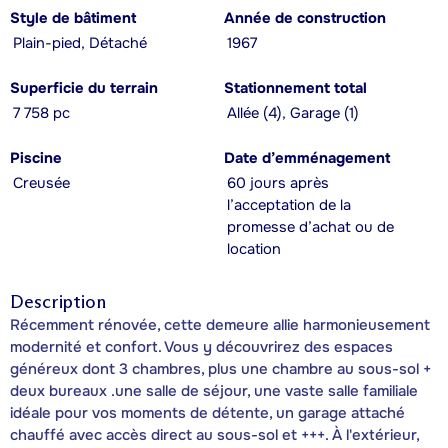
Style de bâtiment
Année de construction
Plain-pied, Détaché
1967
Superficie du terrain
Stationnement total
7 758 pc
Allée (4), Garage (1)
Piscine
Date d’emménagement
Creusée
60 jours après
l’acceptation de la
promesse d’achat ou de
location
Description
Récemment rénovée, cette demeure allie harmonieusement
modernité et confort. Vous y découvrirez des espaces
généreux dont 3 chambres, plus une chambre au sous-sol +
deux bureaux .une salle de séjour, une vaste salle familiale
idéale pour vos moments de détente, un garage attaché
chauffé avec accès direct au sous-sol et +++. À l'extérieur,