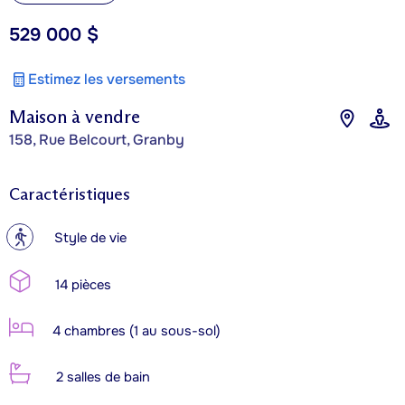
529 000 $
Estimez les versements
Maison à vendre
158, Rue Belcourt, Granby
Caractéristiques
?
Style de vie
14 pièces
4 chambres (1 au sous-sol)
2 salles de bain