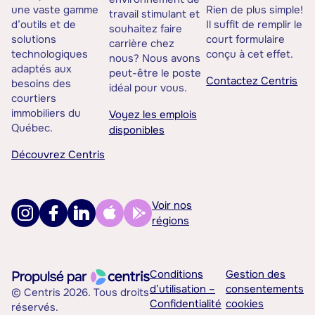
une vaste gamme
Rien de plus simple!
travail stimulant et
d’outils et de
Il suffit de remplir le
souhaitez faire
solutions
court formulaire
carrière chez
technologiques
conçu à cet effet.
nous? Nous avons
adaptés aux
peut-être le poste
Contactez Centris
besoins des
idéal pour vous.
courtiers
immobiliers du
Voyez les emplois
Québec.
disponibles
Découvrez Centris
Voir nos
régions
Conditions
Gestion des
d’utilisation –
consentements
© Centris 2026. Tous droits
Confidentialité
cookies
réservés.