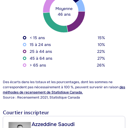
Moyenne
46 ans
< 15 ans
15%
15 à 24 ans
10%
25 à 44 ans
22%
45 à 64 ans
27%
> 65 ans
26%
Des écarts dans les totaux et les pourcentages, dont les sommes ne
correspondent pas nécessairement à 100 %, peuvent survenir en raison
des
méthodes de recensement de Statistique Canada.
Source : Recensement 2021, Statistique Canada
Courtier inscripteur
Azzeddine Saoudi