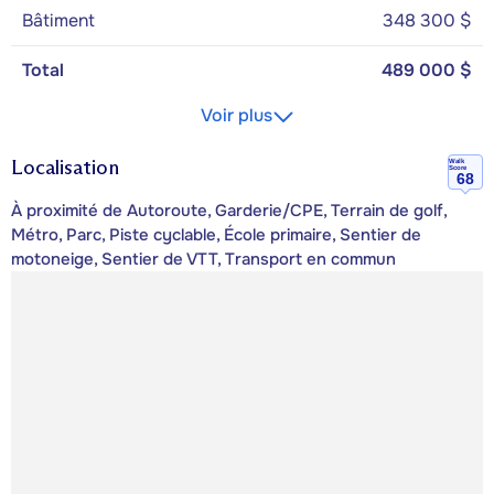
Bâtiment
348 300 $
Total
489 000 $
Voir plus
Localisation
Walk
Score
68
À proximité de Autoroute, Garderie/CPE, Terrain de golf,
Métro, Parc, Piste cyclable, École primaire, Sentier de
motoneige, Sentier de VTT, Transport en commun