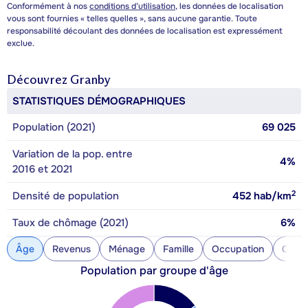
Conformément à nos
conditions d’utilisation
, les données de localisation
vous sont fournies « telles quelles », sans aucune garantie. Toute
responsabilité découlant des données de localisation est expressément
exclue.
Découvrez
Granby
STATISTIQUES DÉMOGRAPHIQUES
Population (2021)
69 025
Variation de la pop. entre
4%
2016 et 2021
2
Densité de population
452
hab/km
Taux de chômage (2021)
6%
Âge
Revenus
Ménage
Famille
Occupation
Const
Population par groupe d'âge