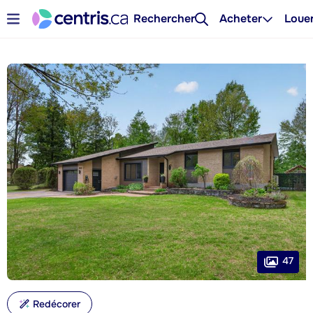
Rechercher
Acheter
Loue
47
Redécorer