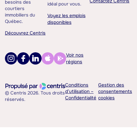
Contactez Centris
besoins des
idéal pour vous.
courtiers
immobiliers du
Voyez les emplois
Québec.
disponibles
Découvrez Centris
Voir nos
régions
Conditions
Gestion des
d’utilisation –
consentements
© Centris 2026. Tous droits
Confidentialité
cookies
réservés.