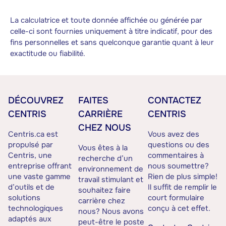
La calculatrice et toute donnée affichée ou générée par
celle-ci sont fournies uniquement à titre indicatif, pour des
fins personnelles et sans quelconque garantie quant à leur
exactitude ou fiabilité.
DÉCOUVREZ
FAITES
CONTACTEZ
CENTRIS
CARRIÈRE
CENTRIS
CHEZ NOUS
Centris.ca est
Vous avez des
propulsé par
questions ou des
Vous êtes à la
Centris, une
commentaires à
recherche d’un
entreprise offrant
nous soumettre?
environnement de
une vaste gamme
Rien de plus simple!
travail stimulant et
d’outils et de
Il suffit de remplir le
souhaitez faire
solutions
court formulaire
carrière chez
technologiques
conçu à cet effet.
nous? Nous avons
adaptés aux
peut-être le poste