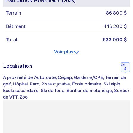
ÉVALUATION MUNICIPALE (2026)
Terrain
86 800 $
Bâtiment
446 200 $
Total
533 000 $
Voir plus
Localisation
Walk
Score
4
À proximité de Autoroute, Cégep, Garderie/CPE, Terrain de
golf, Hôpital, Parc, Piste cyclable, École primaire, Ski alpin,
École secondaire, Ski de fond, Sentier de motoneige, Sentier
de VTT, Zoo