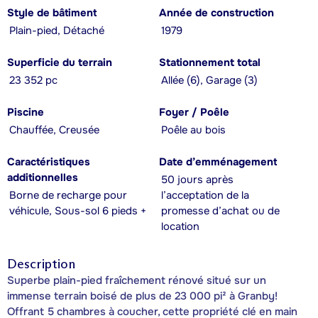
Style de bâtiment
Année de construction
Plain-pied, Détaché
1979
Superficie du terrain
Stationnement total
23 352 pc
Allée (6), Garage (3)
Piscine
Foyer / Poêle
Chauffée, Creusée
Poêle au bois
Caractéristiques
Date d’emménagement
additionnelles
50 jours après
Borne de recharge pour
l’acceptation de la
véhicule, Sous-sol 6 pieds +
promesse d’achat ou de
location
Description
Superbe plain-pied fraîchement rénové situé sur un
immense terrain boisé de plus de 23 000 pi² à Granby!
Offrant 5 chambres à coucher, cette propriété clé en main