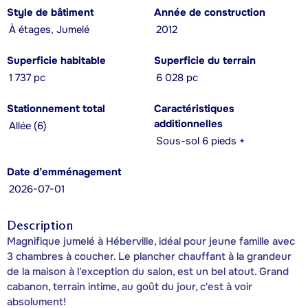
Style de bâtiment
Année de construction
À étages, Jumelé
2012
Superficie habitable
Superficie du terrain
1 737 pc
6 028 pc
Stationnement total
Caractéristiques
additionnelles
Allée (6)
Sous-sol 6 pieds +
Date d’emménagement
2026-07-01
Description
Magnifique jumelé à Héberville, idéal pour jeune famille avec
3 chambres à coucher. Le plancher chauffant à la grandeur
de la maison à l'exception du salon, est un bel atout. Grand
cabanon, terrain intime, au goût du jour, c'est à voir
absolument!