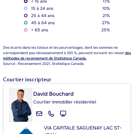
< 15 ans
17%
15 à 24 ans
10%
25 à 44 ans
21%
45 à 64 ans
27%
> 65 ans
25%
Des écarts dans les totaux et les pourcentages, dont les sommes ne
correspondent pas nécessairement à 100 %, peuvent survenir en raison
des
méthodes de recensement de Statistique Canada.
Source : Recensement 2021, Statistique Canada
Courtier inscripteur
David Bouchard
Courtier immobilier résidentiel
VIA CAPITALE SAGUENAY LAC ST-