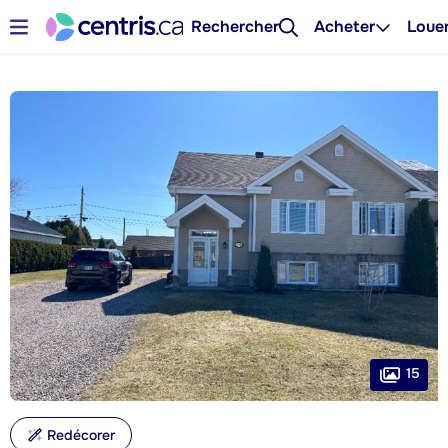
Rechercher
Acheter
Loue
15
Redécorer