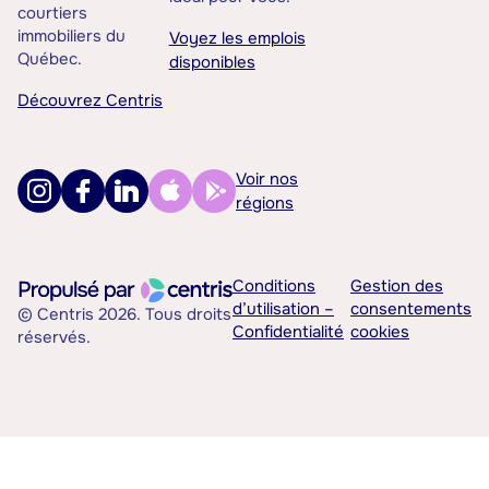
courtiers
immobiliers du
Voyez les emplois
Québec.
disponibles
Découvrez Centris
Voir nos
régions
Conditions
Gestion des
d’utilisation –
consentements
© Centris 2026. Tous droits
Confidentialité
cookies
réservés.