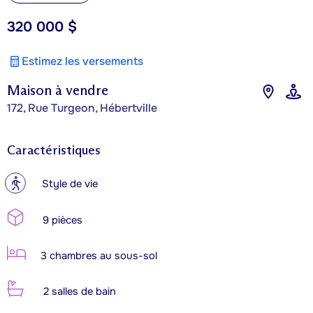
320 000 $
Estimez les versements
Maison à vendre
172, Rue Turgeon, Hébertville
Caractéristiques
?
Style de vie
9 pièces
3 chambres au sous-sol
2 salles de bain