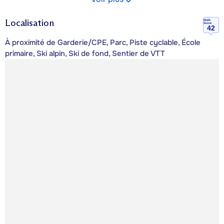
Localisation
Walk
Score
42
À proximité de Garderie/CPE, Parc, Piste cyclable, École
primaire, Ski alpin, Ski de fond, Sentier de VTT