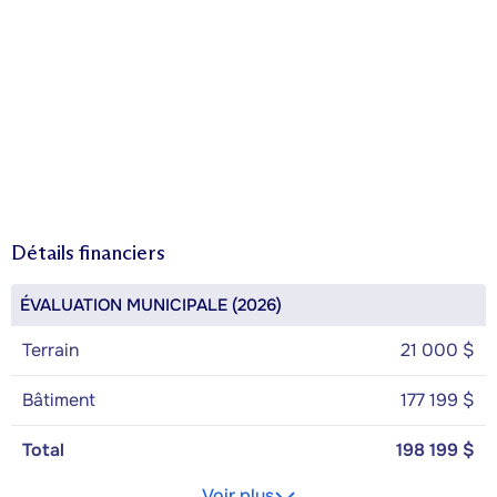
Détails financiers
ÉVALUATION MUNICIPALE (2026)
Terrain
21 000 $
Bâtiment
177 199 $
Total
198 199 $
Voir plus