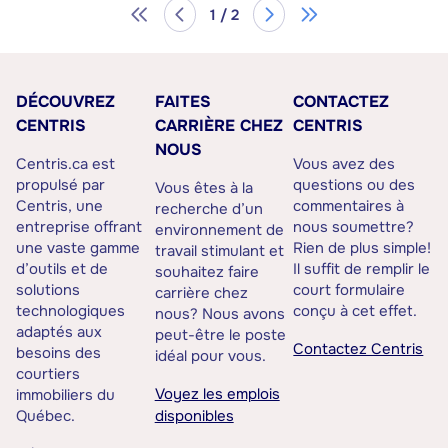
1 / 2
DÉCOUVREZ
FAITES
CONTACTEZ
CENTRIS
CARRIÈRE CHEZ
CENTRIS
NOUS
Centris.ca est
Vous avez des
propulsé par
questions ou des
Vous êtes à la
Centris, une
commentaires à
recherche d’un
entreprise offrant
nous soumettre?
environnement de
une vaste gamme
Rien de plus simple!
travail stimulant et
d’outils et de
Il suffit de remplir le
souhaitez faire
solutions
court formulaire
carrière chez
technologiques
conçu à cet effet.
nous? Nous avons
adaptés aux
peut-être le poste
Contactez Centris
besoins des
idéal pour vous.
courtiers
Voyez les emplois
immobiliers du
Québec.
disponibles