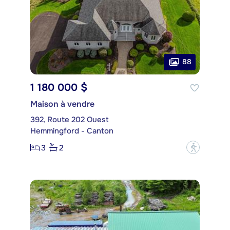
88
1 180 000 $
Maison à vendre
392, Route 202 Ouest
Hemmingford - Canton
3
2
?