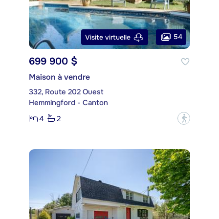
54
Visite virtuelle
699 900 $
Maison à vendre
332, Route 202 Ouest
Hemmingford - Canton
4
2
?