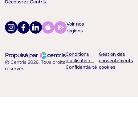
Découvrez Centris
Voir nos
régions
Conditions
Gestion des
d’utilisation –
consentements
© Centris 2026. Tous droits
Confidentialité
cookies
réservés.