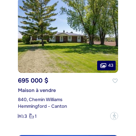
43
695 000 $
Maison à vendre
840, Chemin Williams
Hemmingford - Canton
3
1
?