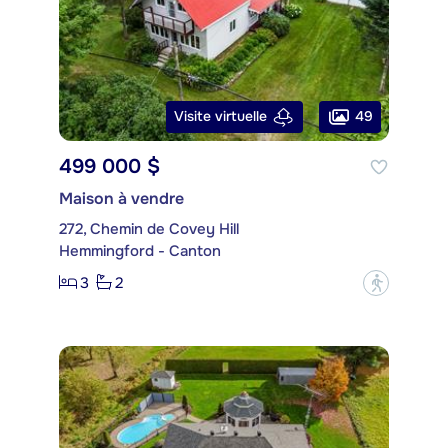
49
Visite virtuelle
499 000 $
Maison à vendre
272, Chemin de Covey Hill
Hemmingford - Canton
3
2
?