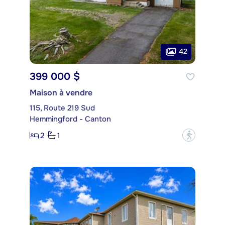
42
399 000 $
Maison à vendre
115, Route 219 Sud
Hemmingford - Canton
2
1
?