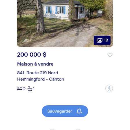
19
200 000 $
Maison à vendre
841, Route 219 Nord
Hemmingford - Canton
2
1
?
Sauvegarder