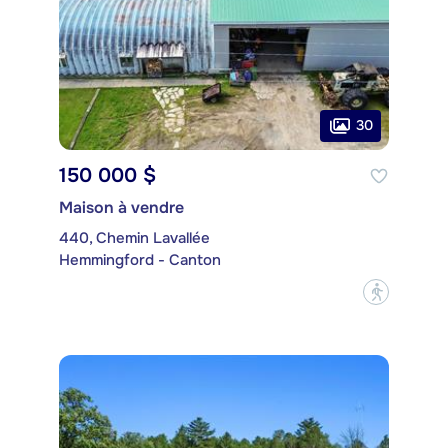
30
150 000 $
Maison à vendre
440, Chemin Lavallée
Hemmingford - Canton
?