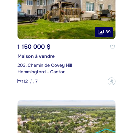
89
1 150 000 $
Maison à vendre
203, Chemin de Covey Hill
Hemmingford - Canton
12
7
?