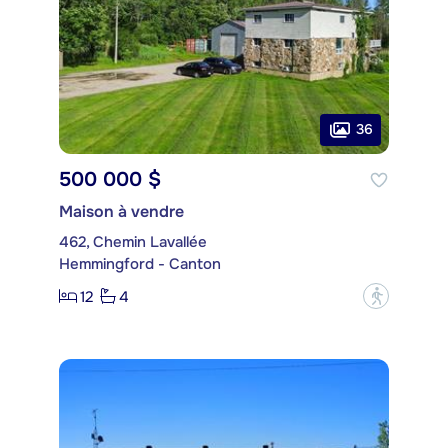
36
500 000 $
Maison à vendre
462, Chemin Lavallée
Hemmingford - Canton
12
4
?