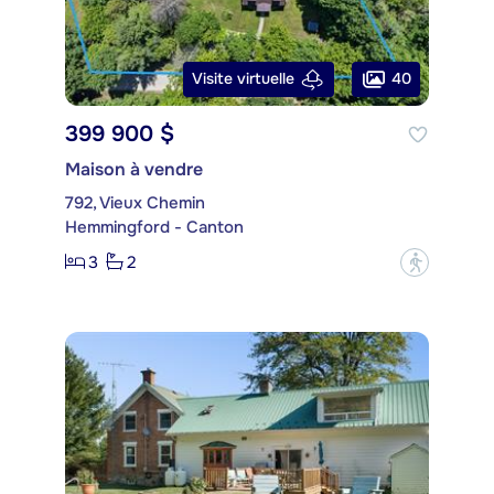
40
Visite virtuelle
399 900 $
Maison à vendre
792, Vieux Chemin
Hemmingford - Canton
3
2
?