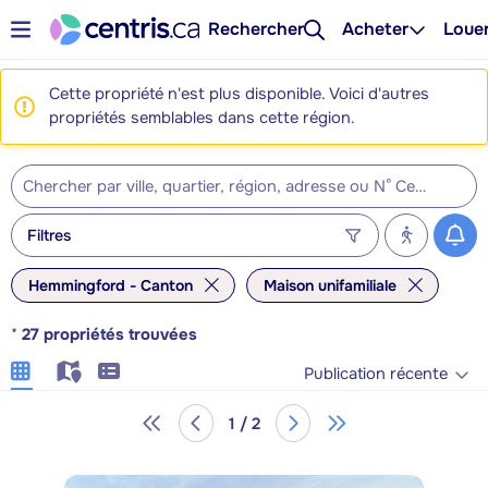
Rechercher
Acheter
Loue
Cette propriété n'est plus disponible. Voici d'autres
propriétés semblables dans cette région.
Filtres
Hemmingford - Canton
Maison unifamiliale
*
27
propriétés trouvées
Publication récente
1 / 2