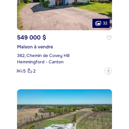
32
549 000 $
Maison à vendre
362, Chemin de Covey Hill
Hemmingford - Canton
5
2
?