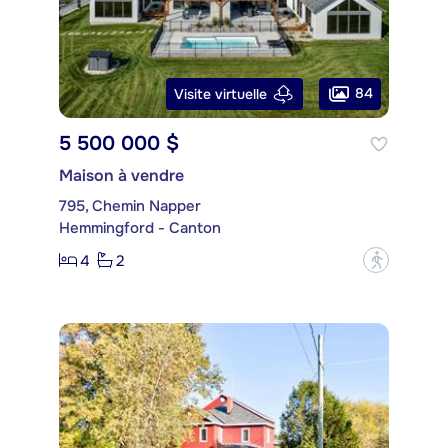
84
Visite virtuelle
5 500 000 $
Maison à vendre
795, Chemin Napper
Hemmingford - Canton
4
2
?