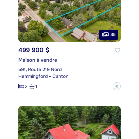
35
499 900 $
Maison à vendre
591, Route 219 Nord
Hemmingford - Canton
2
1
?