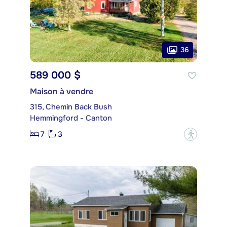
36
589 000 $
Maison à vendre
315, Chemin Back Bush
Hemmingford - Canton
7
3
?