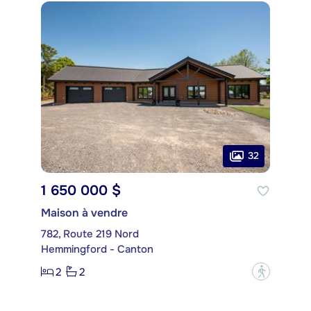
32
1 650 000 $
Maison à vendre
782, Route 219 Nord
Hemmingford - Canton
2
2
?