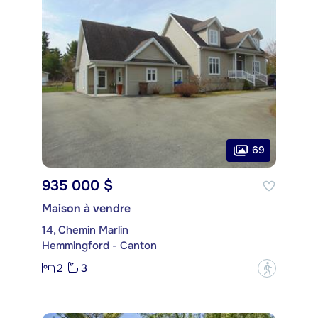
69
935 000 $
Maison à vendre
14, Chemin Marlin
Hemmingford - Canton
2
3
?