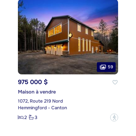
59
975 000 $
Maison à vendre
1072, Route 219 Nord
Hemmingford - Canton
2
3
?