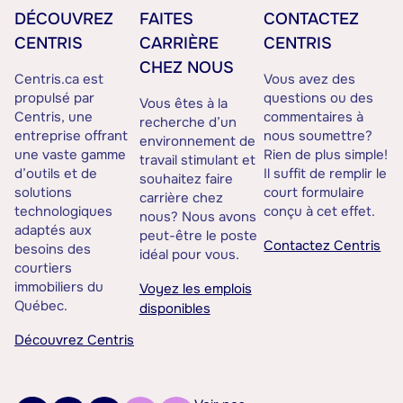
DÉCOUVREZ
FAITES
CONTACTEZ
CENTRIS
CARRIÈRE
CENTRIS
CHEZ NOUS
Centris.ca est
Vous avez des
propulsé par
questions ou des
Vous êtes à la
Centris, une
commentaires à
recherche d’un
entreprise offrant
nous soumettre?
environnement de
une vaste gamme
Rien de plus simple!
travail stimulant et
d’outils et de
Il suffit de remplir le
souhaitez faire
solutions
court formulaire
carrière chez
technologiques
conçu à cet effet.
nous? Nous avons
adaptés aux
peut-être le poste
Contactez Centris
besoins des
idéal pour vous.
courtiers
immobiliers du
Voyez les emplois
Québec.
disponibles
Découvrez Centris