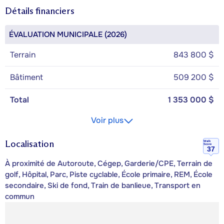
Détails financiers
ÉVALUATION MUNICIPALE (2026)
Terrain
843 800 $
Bâtiment
509 200 $
Total
1 353 000 $
Voir plus
Localisation
Walk
Score
37
À proximité de Autoroute, Cégep, Garderie/CPE, Terrain de
golf, Hôpital, Parc, Piste cyclable, École primaire, REM, École
secondaire, Ski de fond, Train de banlieue, Transport en
commun