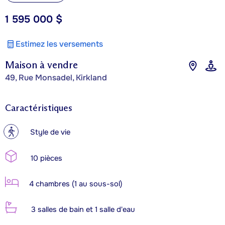
1 595 000 $
Estimez les versements
Maison à vendre
49, Rue Monsadel, Kirkland
Caractéristiques
?
Style de vie
10 pièces
4 chambres (1 au sous-sol)
3 salles de bain et 1 salle d'eau