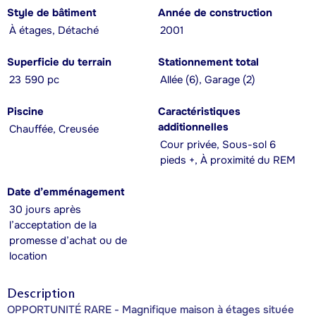
Style de bâtiment
Année de construction
À étages, Détaché
2001
Superficie du terrain
Stationnement total
23 590 pc
Allée (6), Garage (2)
Piscine
Caractéristiques
additionnelles
Chauffée, Creusée
Cour privée, Sous-sol 6
pieds +, À proximité du REM
Date d’emménagement
30 jours après
l’acceptation de la
promesse d’achat ou de
location
Description
OPPORTUNITÉ RARE - Magnifique maison à étages située