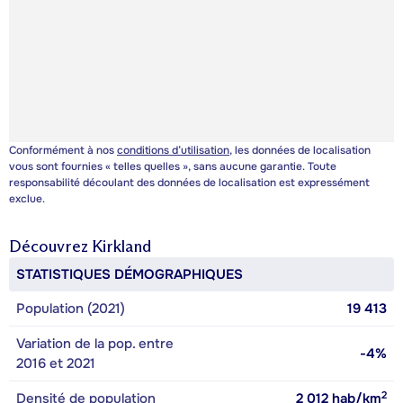
Conformément à nos
conditions d’utilisation
, les données de localisation
vous sont fournies « telles quelles », sans aucune garantie. Toute
responsabilité découlant des données de localisation est expressément
exclue.
Découvrez
Kirkland
STATISTIQUES DÉMOGRAPHIQUES
Population (2021)
19 413
Variation de la pop. entre
-4%
2016 et 2021
2
Densité de population
2 012
hab/km