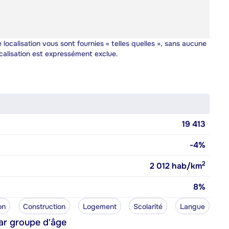
 localisation vous sont fournies « telles quelles », sans aucune
calisation est expressément exclue.
19 413
-4%
2
2 012
hab/km
8%
on
Construction
Logement
Scolarité
Langue
ar groupe d'âge