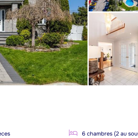
èces
6 chambres (2 au sou