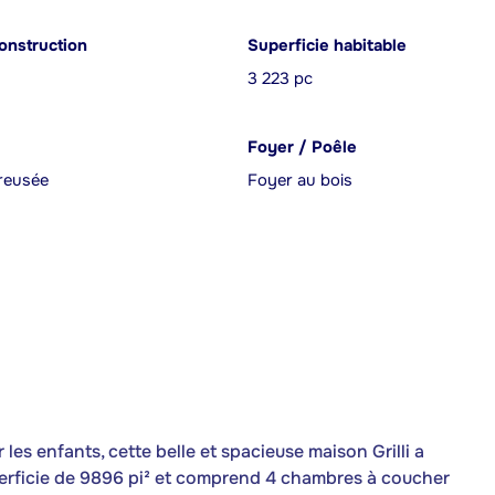
onstruction
Superficie habitable
3 223 pc
Foyer / Poêle
reusée
Foyer au bois
 les enfants, cette belle et spacieuse maison Grilli a
superficie de 9896 pi² et comprend 4 chambres à coucher