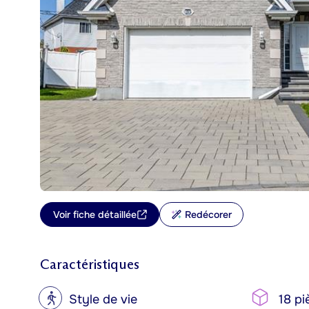
Voir fiche détaillée
Redécorer
Caractéristiques
?
Style de vie
18 pi