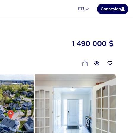
FR
Connexion
1 490 000 $