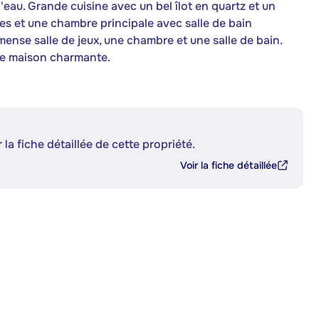
d'eau. Grande cuisine avec un bel îlot en quartz et un
ses et une chambre principale avec salle de bain
ense salle de jeux, une chambre et une salle de bain.
Une maison charmante.
 la fiche détaillée de cette propriété.
Voir la fiche détaillée