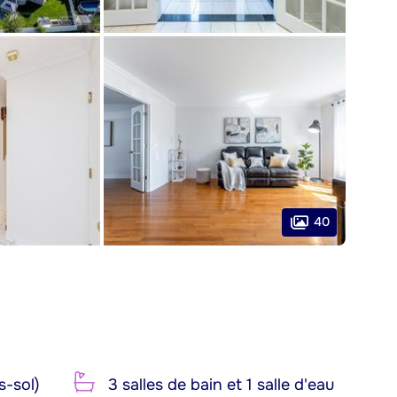
40
s-sol)
3 salles de bain et 1 salle d'eau