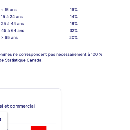
< 15 ans
16%
15 à 24 ans
14%
25 à 44 ans
18%
45 à 64 ans
32%
> 65 ans
20%
 sommes ne correspondent pas nécessairement à 100 %,
e Statistique Canada.
iel et commercial
6