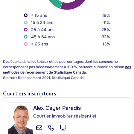
< 15 ans
19%
15 à 24 ans
11%
25 à 44 ans
25%
45 à 64 ans
32%
> 65 ans
13%
Des écarts dans les totaux et les pourcentages, dont les sommes ne
correspondent pas nécessairement à 100 %, peuvent survenir en raison
des
méthodes de recensement de Statistique Canada.
Source : Recensement 2021, Statistique Canada
Courtiers inscripteurs
Alex Cayer Paradis
Courtier immobilier résidentiel