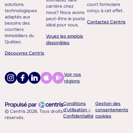
souhaitez faire
solutions
court formulaire
carrière chez
technologiques
conçu à cet effet.
nous? Nous avons
adaptés aux
peut-être le poste
Contactez Centris
besoins des
idéal pour vous.
courtiers
immobiliers du
Voyez les emplois
Québec.
disponibles
Découvrez Centris
Voir nos
régions
Conditions
Gestion des
d’utilisation –
consentements
© Centris 2026. Tous droits
Confidentialité
cookies
réservés.