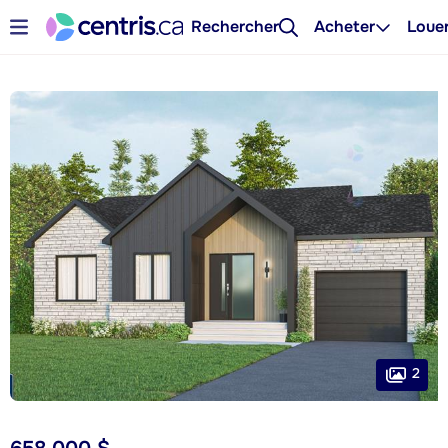
Rechercher
Acheter
Loue
2