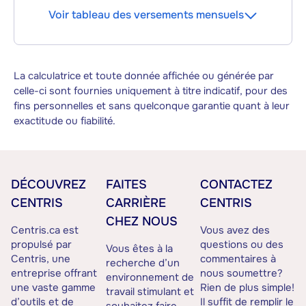
Voir tableau des versements mensuels
La calculatrice et toute donnée affichée ou générée par
celle-ci sont fournies uniquement à titre indicatif, pour des
fins personnelles et sans quelconque garantie quant à leur
exactitude ou fiabilité.
DÉCOUVREZ
FAITES
CONTACTEZ
CENTRIS
CARRIÈRE
CENTRIS
CHEZ NOUS
Centris.ca est
Vous avez des
propulsé par
questions ou des
Vous êtes à la
Centris, une
commentaires à
recherche d’un
entreprise offrant
nous soumettre?
environnement de
une vaste gamme
Rien de plus simple!
travail stimulant et
d’outils et de
Il suffit de remplir le