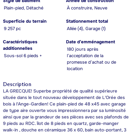
Style de bâtiment
Année de construction
Plain-pied, Détaché
À construire, Neuve
Superficie du terrain
Stationnement total
9 257 pc
Allée (4), Garage (1)
Caractéristiques
Date d’emménagement
additionnelles
180 jours après
Sous-sol 6 pieds +
l’acceptation de la
promesse d’achat ou de
location
Description
LA GRECQUE! Superbe propriété de qualité supérieure
située dans le tout nouveau développement de L'Orée des
bois à l'Ange-Gardien! Ce plain-pied de 48 x45 avec garage
de type aire ouverte vous impressionnera par sa luminosité
ainsi que par la grandeur de ses pièces avec ses plafonds de
9 pieds au RDC. îlot de 8 pieds en quartz, garde-manger
walk-in , douche en céramique 36 x 60, bain auto-portant, 3