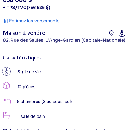
658 000 $
+ TPS/TVQ
(756 535 $)
Estimez les versements
Maison à vendre
82, Rue des Saules, L'Ange-Gardien (Capitale-Nationale)
Caractéristiques
?
Style de vie
12 pièces
6 chambres (3 au sous-sol)
1 salle de bain