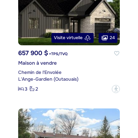
24
Visite virtuelle
657 900 $
+TPS/TVQ
Maison à vendre
Chemin de l'Envolée
L'Ange-Gardien (Outaouais)
3
2
?