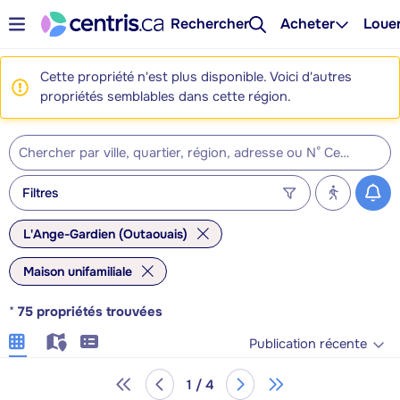
Rechercher
Acheter
Loue
Cette propriété n'est plus disponible. Voici d'autres
propriétés semblables dans cette région.
Filtres
L'Ange-Gardien (Outaouais)
Maison unifamiliale
*
75
propriétés trouvées
Publication récente
1 / 4