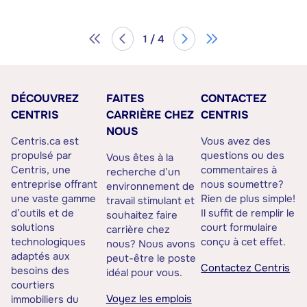
1 / 4
DÉCOUVREZ
FAITES
CONTACTEZ
CENTRIS
CARRIÈRE CHEZ
CENTRIS
NOUS
Centris.ca est
Vous avez des
propulsé par
questions ou des
Vous êtes à la
Centris, une
commentaires à
recherche d’un
entreprise offrant
nous soumettre?
environnement de
une vaste gamme
Rien de plus simple!
travail stimulant et
d’outils et de
Il suffit de remplir le
souhaitez faire
solutions
court formulaire
carrière chez
technologiques
conçu à cet effet.
nous? Nous avons
adaptés aux
peut-être le poste
Contactez Centris
besoins des
idéal pour vous.
courtiers
Voyez les emplois
immobiliers du