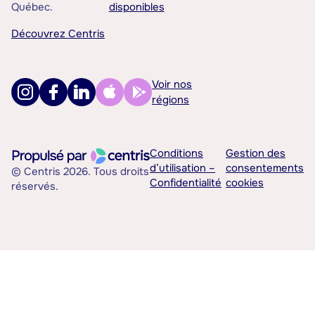
Québec.
disponibles
Découvrez Centris
Voir nos
régions
Conditions
Gestion des
d’utilisation –
consentements
© Centris 2026. Tous droits
Confidentialité
cookies
réservés.