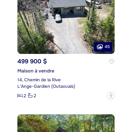
45
499 900 $
Maison à vendre
14, Chemin de la Rive
L'Ange-Gardien (Outaouais)
2
2
?