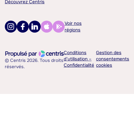
Découvrez Centris
Voir nos
régions
Conditions
Gestion des
d’utilisation –
consentements
© Centris 2026. Tous droits
Confidentialité
cookies
réservés.