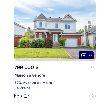
33
799 000 $
Maison à vendre
570, Avenue du Maire
La Prairie
3
3
?