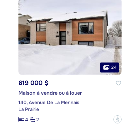
24
619 000 $
Maison à vendre ou à louer
140, Avenue De La Mennais
La Prairie
4
2
?