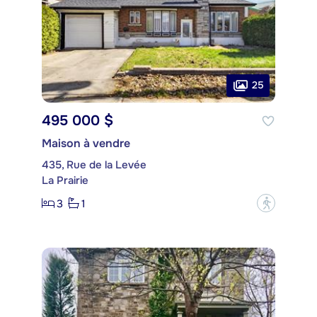
25
495 000 $
Maison à vendre
435, Rue de la Levée
La Prairie
3
1
?