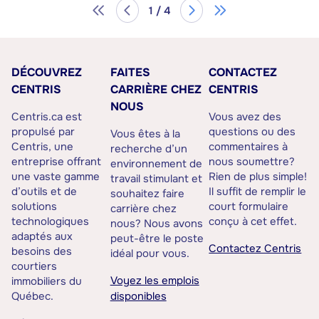
1 / 4
DÉCOUVREZ
FAITES
CONTACTEZ
CENTRIS
CARRIÈRE CHEZ
CENTRIS
NOUS
Centris.ca est
Vous avez des
propulsé par
questions ou des
Vous êtes à la
Centris, une
commentaires à
recherche d’un
entreprise offrant
nous soumettre?
environnement de
une vaste gamme
Rien de plus simple!
travail stimulant et
d’outils et de
Il suffit de remplir le
souhaitez faire
solutions
court formulaire
carrière chez
technologiques
conçu à cet effet.
nous? Nous avons
adaptés aux
peut-être le poste
Contactez Centris
besoins des
idéal pour vous.
courtiers
Voyez les emplois
immobiliers du
Québec.
disponibles