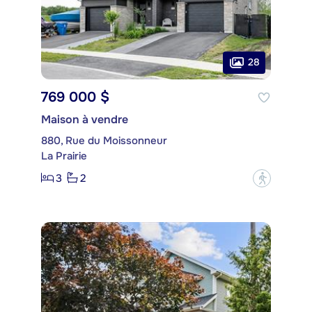
28
769 000 $
Maison à vendre
880, Rue du Moissonneur
La Prairie
3
2
?