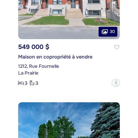
30
549 000 $
Maison en copropriété à vendre
1212, Rue Fournelle
La Prairie
3
3
?