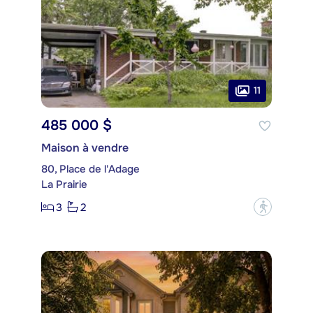
11
485 000 $
Maison à vendre
80, Place de l'Adage
La Prairie
3
2
?