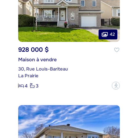
42
928 000 $
Maison à vendre
30, Rue Louis-Bariteau
La Prairie
4
3
?