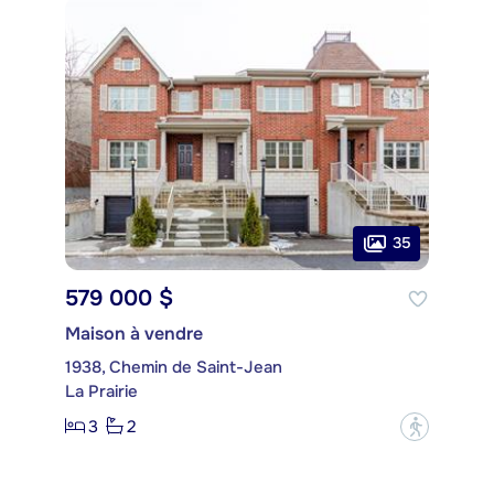
35
579 000 $
Maison à vendre
1938, Chemin de Saint-Jean
La Prairie
3
2
?