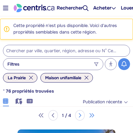
Rechercher
Acheter
Loue
Cette propriété n'est plus disponible. Voici d'autres
propriétés semblables dans cette région.
Filtres
La Prairie
Maison unifamiliale
*
76
propriétés trouvées
Publication récente
1 / 4