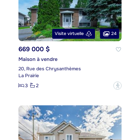
24
Visite virtuelle
669 000 $
Maison à vendre
20, Rue des Chrysanthèmes
La Prairie
3
2
?