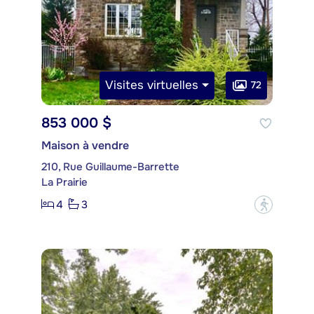
Visites virtuelles
72
853 000 $
Maison à vendre
210, Rue Guillaume-Barrette
La Prairie
4
3
?