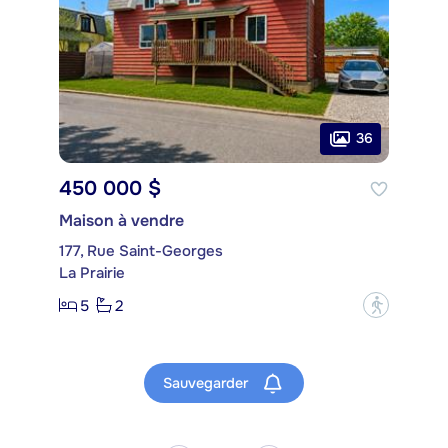
36
450 000 $
Maison à vendre
177, Rue Saint-Georges
La Prairie
5
2
?
Sauvegarder