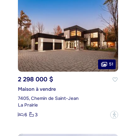
51
2 298 000 $
Maison à vendre
7405, Chemin de Saint-Jean
La Prairie
6
3
?