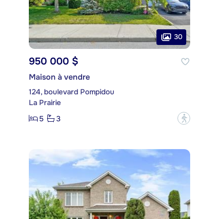
30
950 000 $
Maison à vendre
124, boulevard Pompidou
La Prairie
5
3
?