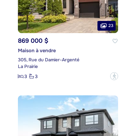
23
869 000 $
Maison à vendre
305, Rue du Damier-Argenté
La Prairie
3
3
?