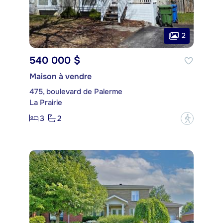
2
540 000 $
Maison à vendre
475, boulevard de Palerme
La Prairie
3
2
?