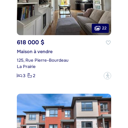
22
618 000 $
Maison à vendre
125, Rue Pierre-Bourdeau
La Prairie
3
2
?